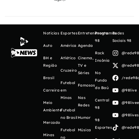
Notícias
Esportes
Entretenimento
Programas
Redes
98
Sociais 98
Auto
América
Agenda
Rock
@rede98o
BH e
Atlético
Cinema,
Insônia
Região
TV e
@rede98o
Cruzeiro
Séries
No
Brasil
/rede98o
Fundo
Futebol
Famosos
do Baú
Carreira
em
@98live
Minas
Nas
Central
Meio
@98livee
Redes
98
Ambiente
Futebol
@98live
no Brasil
Humor
98
Mercado
Esportes
@rede98o
Futebol
Música
Minas
no