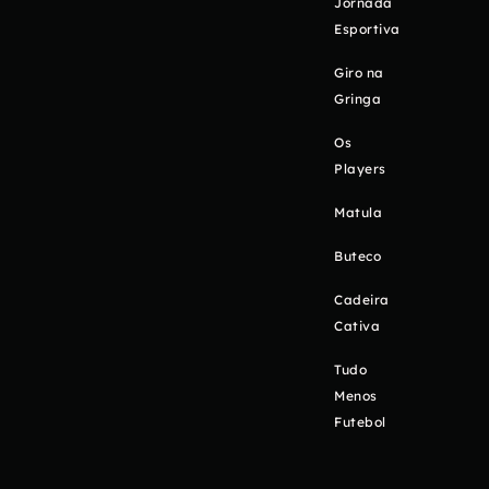
Jornada
Esportiva
Giro na
Gringa
Os
Players
Matula
Buteco
Cadeira
Cativa
Tudo
Menos
Futebol