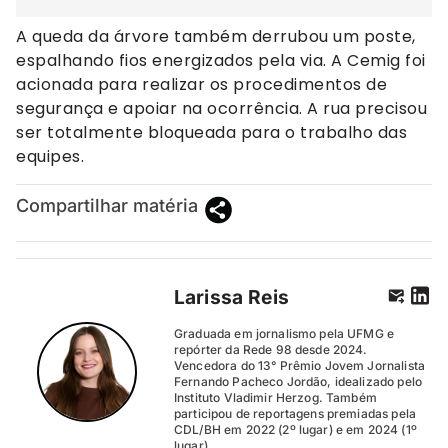
A queda da árvore também derrubou um poste,
espalhando fios energizados pela via. A Cemig foi
acionada para realizar os procedimentos de
segurança e apoiar na ocorrência. A rua precisou
ser totalmente bloqueada para o trabalho das
equipes.
Compartilhar matéria
Larissa Reis
Graduada em jornalismo pela UFMG e
repórter da Rede 98 desde 2024.
Vencedora do 13° Prêmio Jovem Jornalista
Fernando Pacheco Jordão, idealizado pelo
Instituto Vladimir Herzog. Também
participou de reportagens premiadas pela
CDL/BH em 2022 (2º lugar) e em 2024 (1º
lugar).