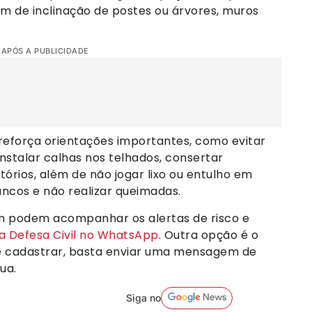
m de inclinação de postes ou árvores, muros
 APÓS A PUBLICIDADE
reforça orientações importantes, como evitar
instalar calhas nos telhados, consertar
rios, além de não jogar lixo ou entulho em
ncos e não realizar queimadas.
 podem acompanhar os alertas de risco e
da Defesa Civil no WhatsApp
. Outra opção é o
se cadastrar, basta enviar uma mensagem de
ua.
Siga no