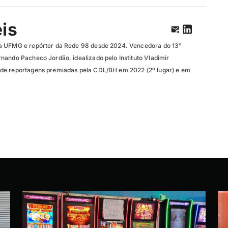
eis
a UFMG e repórter da Rede 98 desde 2024. Vencedora do 13°
nando Pacheco Jordão, idealizado pelo Instituto Vladimir
de reportagens premiadas pela CDL/BH em 2022 (2º lugar) e em