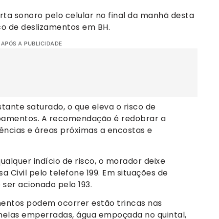
ta sonoro pelo celular no final da manhã desta
sco de deslizamentos em BH.
 APÓS A PUBLICIDADE
tante saturado, o que eleva o risco de
bamentos. A recomendação é redobrar a
dências e áreas próximas a encostas e
ualquer indício de risco, o morador deixe
 Civil pelo telefone 199. Em situações de
ser acionado pelo 193.
amentos podem ocorrer estão trincas nas
anelas emperradas, água empoçada no quintal,