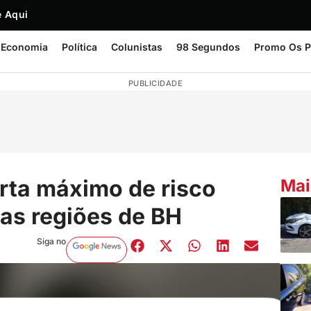
 Aqui
Economia
Política
Colunistas
98 Segundos
Promo Os P
PUBLICIDADE
erta máximo de risco
Mai
 as regiões de BH
Siga no