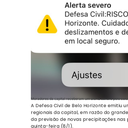
Moradores da capital receberam um alerta sonoro pelo celu
A Defesa Civil de Belo Horizonte emitiu u
regionais da capital, em razão do grande
da previsão de novas precipitações nas p
quinta-feira (8/1).