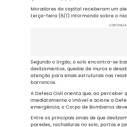
Moradores da capital receberam um aler
terça-feira (6/1) informando sobre o ri
CONTINUA
Segundo o órgão, o solo encontra-se bas
deslizamentos, quedas de muros e desa
atenção para sinais estruturais nas resi
barrancos.
A Defesa Civil orienta que, ao perceber q
imediatamente o imóvel e acione a Defesa
emergência, o Corpo de Bombeiros deve 
Entre os principais sinais de que desliz
paredes, rachaduras no solo, portas e j