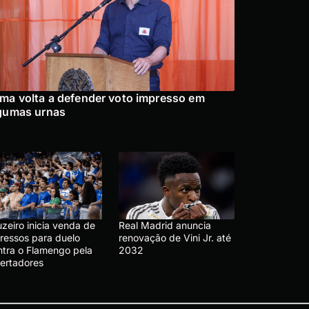
ma volta a defender voto impresso em
gumas urnas
zeiro inicia venda de
Real Madrid anuncia
gressos para duelo
renovação de Vini Jr. até
ntra o Flamengo pela
2032
bertadores