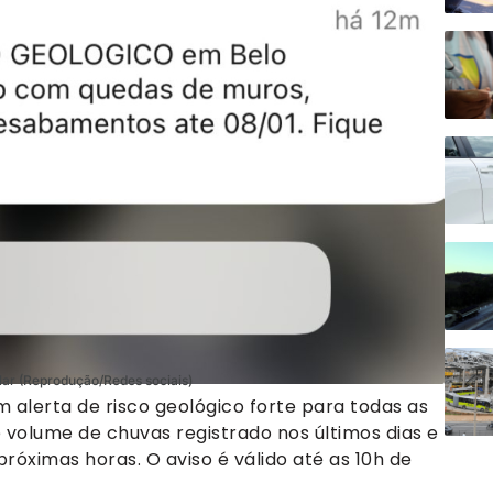
lar (Reprodução/Redes sociais)
m alerta de risco geológico forte para todas as
 volume de chuvas registrado nos últimos dias e
róximas horas. O aviso é válido até as 10h de