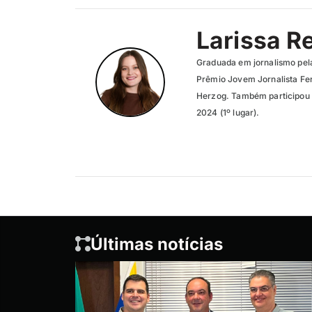
Larissa R
Graduada em jornalismo pel
Prêmio Jovem Jornalista Fer
Herzog. Também participou 
2024 (1º lugar).
Últimas notícias