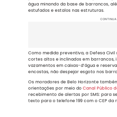
água minando da base de barrancos, alé
estufados e estalos nas estruturas.
CONTINUA
Como medida preventiva, a Defesa Civil 
cortes altos e inclinados em barrancos, 
vazamentos em caixas-d’água e reservató
encostas, não despejar esgoto nos barra
Os moradores de Belo Horizonte também
orientações por meio do
Canal Público 
recebimento de alertas por SMS: para 
texto para o telefone 199 com o CEP da r