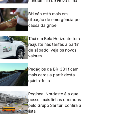
condomínio de Nova Lima
BH não está mais em
situação de emergência por
causa da gripe
Táxi em Belo Horizonte terá
reajuste nas tarifas a partir
de sábado; veja os novos
valores
Pedágios da BR-381 ficam
mais caros a partir desta
quinta-feira
Regional Nordeste é a que
possui mais linhas operadas
pelo Grupo Saritur: confira a
lista