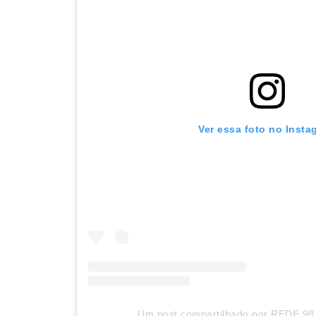
Ver essa foto no Insta
Um post compartilhado por REDE 98 