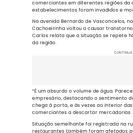
comerciantes em diferentes regiões da c
estabelecimentos foram invadidos e m
Na avenida Bernardo de Vasconcelos, no
Cachoeirinha voltou a causar transtorno
Carlos relata que a situação se repete h
da região.
CONTINUA
“É um absurdo o volume de água. Parece 
empresário, destacando o sentimento de
chega à porta, e às vezes ao interior das
comerciantes a descartar mercadorias.
Situação semelhante foi registrada na ru
restaurantes também foram afetados pel