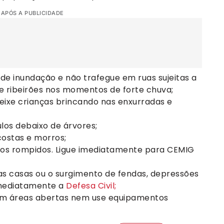
 APÓS A PUBLICIDADE
de inundação e não trafegue em ruas sujeitas a
e ribeirões nos momentos de forte chuva;
eixe crianças brincando nas enxurradas e
los debaixo de árvores;
costas e morros;
cos rompidos. Ligue imediatamente para CEMIG
as casas ou o surgimento de fendas, depressões
imediatamente a
Defesa Civil;
em áreas abertas nem use equipamentos