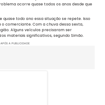
roblema ocorre quase todos os anos desde que
 e quase todo ano essa situação se repete. Isso
a o comerciante. Com a chuva dessa sexta,
gião. Alguns veículos precisaram ser
zos materiais significativos, segundo Simão.
 APÓS A PUBLICIDADE