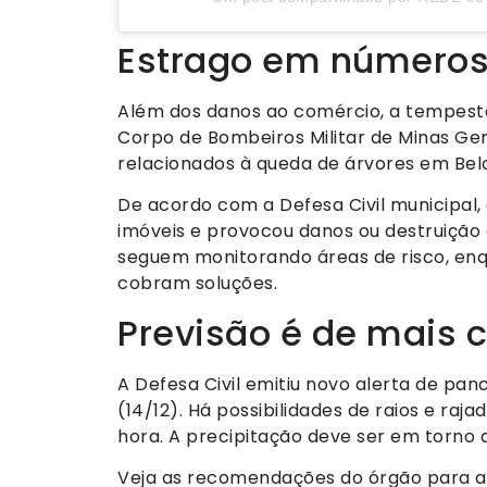
Estrago em número
Além dos danos ao comércio, a tempest
Corpo de Bombeiros Militar de Minas Ge
relacionados à queda de árvores em Belo
De acordo com a Defesa Civil municipal
imóveis e provocou danos ou destruição
seguem monitorando áreas de risco, enq
cobram soluções.
Previsão é de mais 
A Defesa Civil emitiu novo alerta de pan
(14/12). Há possibilidades de raios e ra
hora. A precipitação deve ser em torno d
Veja as recomendações do órgão para a