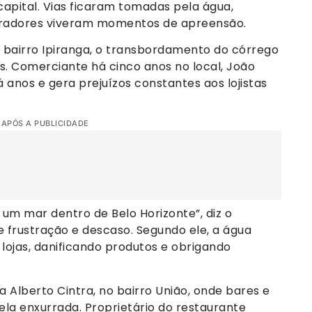
apital. Vias ficaram tomadas pela água,
oradores viveram momentos de apreensão.
 bairro Ipiranga, o transbordamento do córrego
s. Comerciante há cinco anos no local, João
á anos e gera prejuízos constantes aos lojistas
 APÓS A PUBLICIDADE
um mar dentro de Belo Horizonte”, diz o
 frustração e descaso. Segundo ele, a água
 lojas, danificando produtos e obrigando
a Alberto Cintra, no bairro União, onde bares e
a enxurrada. Proprietário do restaurante