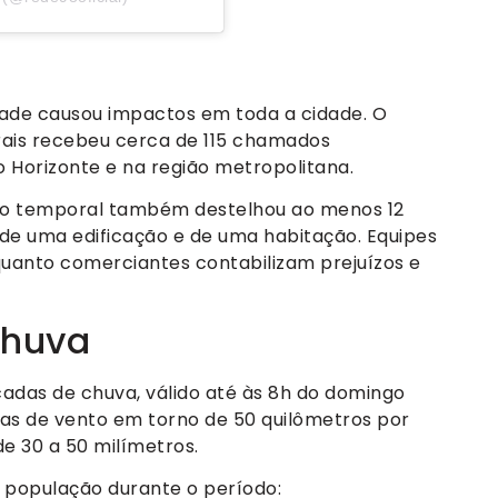
s
ade causou impactos em toda a cidade. O
rais recebeu cerca de 115 chamados
 Horizonte e na região metropolitana.
, o temporal também destelhou ao menos 12
 de uma edificação e de uma habitação. Equipes
uanto comerciantes contabilizam prejuízos e
chuva
cadas de chuva, válido até às 8h do domingo
jadas de vento em torno de 50 quilômetros por
e 30 a 50 milímetros.
 população durante o período: