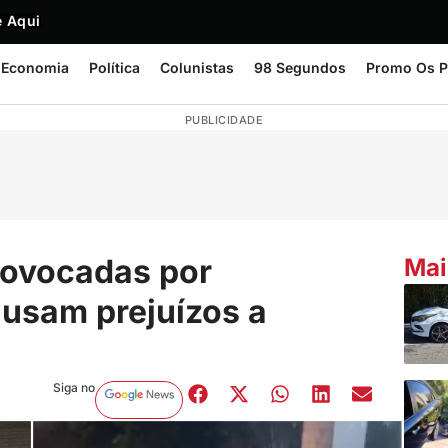
 Aqui
Economia
Política
Colunistas
98 Segundos
Promo Os P
PUBLICIDADE
rovocadas por
Mai
usam prejuízos a
Siga no