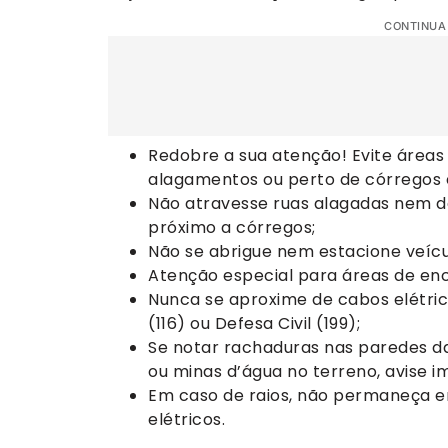
CONTINUA
Redobre a sua atenção! Evite áreas 
alagamentos ou perto de córregos 
Não atravesse ruas alagadas nem d
próximo a córregos;
Não se abrigue nem estacione veícu
Atenção especial para áreas de en
Nunca se aproxime de cabos elétri
(116) ou Defesa Civil (199);
Se notar rachaduras nas paredes d
ou minas d’água no terreno, avise 
Em caso de raios, não permaneça 
elétricos.