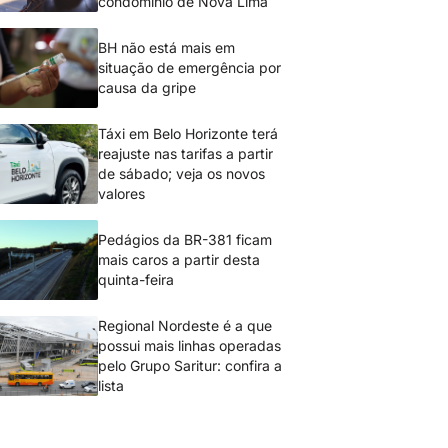
condomínio de Nova Lima
BH não está mais em
situação de emergência por
causa da gripe
Táxi em Belo Horizonte terá
reajuste nas tarifas a partir
de sábado; veja os novos
valores
Pedágios da BR-381 ficam
mais caros a partir desta
quinta-feira
Regional Nordeste é a que
possui mais linhas operadas
pelo Grupo Saritur: confira a
lista