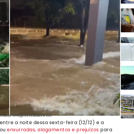
cidade (Imagens cedidas à 98)
entre a noite dessa sexta-feira (12/12) e a
cou
enxurradas, alagamentos e prejuízos
para