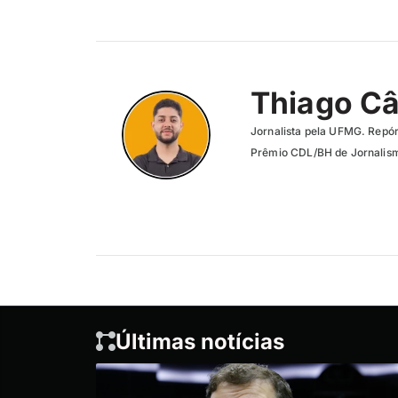
Thiago C
Jornalista pela UFMG. Repór
Prêmio CDL/BH de Jornalism
Últimas notícias