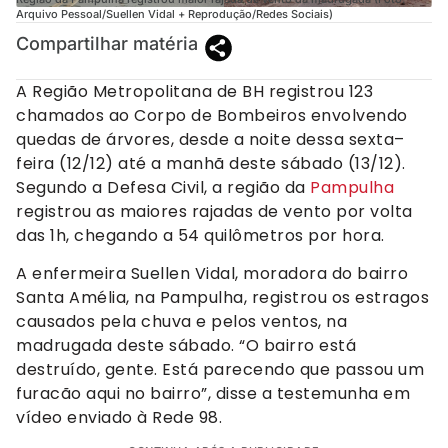
Arquivo Pessoal/Suellen Vidal + Reprodução/Redes Sociais)
Compartilhar matéria
A Região Metropolitana de BH registrou 123
chamados ao Corpo de Bombeiros envolvendo
quedas de árvores, desde a noite dessa sexta–
feira (12/12) até a manhã deste sábado (13/12).
Segundo a Defesa Civil, a região da
Pampulha
registrou as maiores rajadas de vento por volta
das 1h, chegando a 54 quilômetros por hora.
A enfermeira Suellen Vidal, moradora do bairro
Santa Amélia, na Pampulha, registrou os estragos
causados pela chuva e pelos ventos, na
madrugada deste sábado. “O bairro está
destruído, gente. Está parecendo que passou um
furacão aqui no bairro”, disse a testemunha em
vídeo enviado à Rede 98.