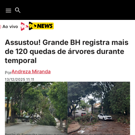
Ao vivo
Assustou! Grande BH registra mais
de 120 quedas de árvores durante
temporal
Andreza Miranda
Por
13/12/2025
11:11
Região da Pampulha registrou maior rajada de vento da madrugada (Foto: