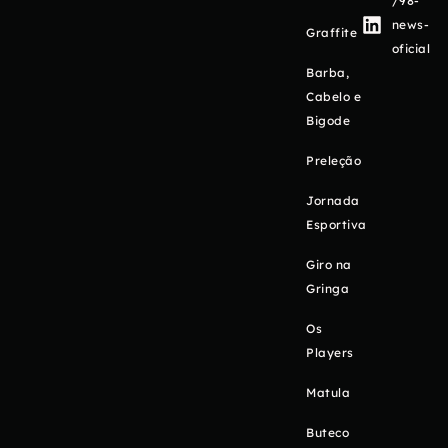
/98-
news-
Graffite
oficial
Barba,
Cabelo e
Bigode
Preleção
Jornada
Esportiva
Giro na
Gringa
Os
Players
Matula
Buteco