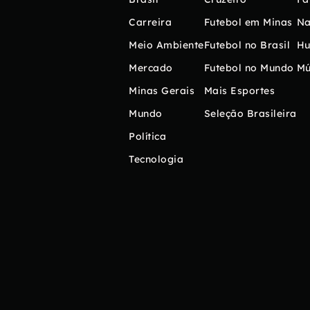
Carreira
Futebol em Minas
Na
Meio Ambiente
Futebol no Brasil
H
Mercado
Futebol no Mundo
Mú
Minas Gerais
Mais Esportes
Mundo
Seleção Brasileira
Política
Tecnologia