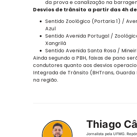
da prova e canalização na barrage
Desvios de trânsito
a partir das 4h d
Sentido Zoológico (Portaria 1) / Av
Azul
Sentido Avenida Portugal / Zoológic
Xangrilá
Sentido Avenida Santa Rosa / Mineir
Ainda segundo a PBH, faixas de pano ser
condutores quanto aos desvios operacio
Integrada de Trânsito (BHTrans, Guarda M
na região.
Thiago C
Jornalista pela UFMG. Repór