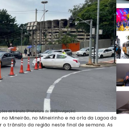
ções de trânsito (Prefeitura de BH/Divulgação)
o Mineirão, no Mineirinho e na orla da Lagoa da
 o trânsito da região neste final de semana. As