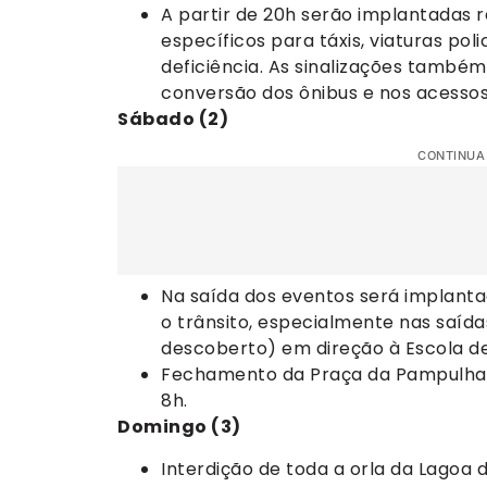
A partir de 20h serão implantadas 
específicos para táxis, viaturas pol
deficiência. As sinalizações també
conversão dos ônibus e nos acesso
Sábado (2)
CONTINUA
Na saída dos eventos será implanta
o trânsito, especialmente nas saíd
descoberto) em direção à Escola de
Fechamento da Praça da Pampulha 
8h.
Domingo (3)
Interdição de toda a orla da Lagoa 