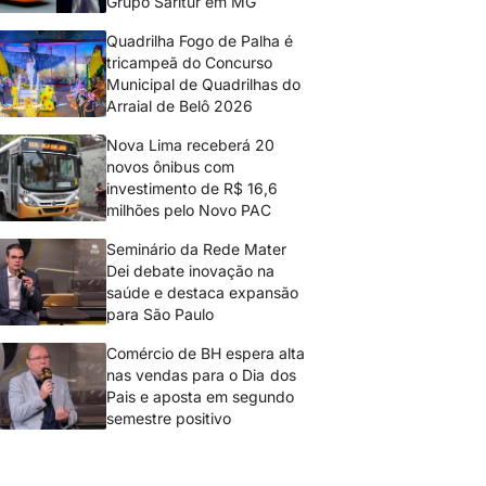
Grupo Saritur em MG
Quadrilha Fogo de Palha é
tricampeã do Concurso
Municipal de Quadrilhas do
Arraial de Belô 2026
Nova Lima receberá 20
novos ônibus com
investimento de R$ 16,6
milhões pelo Novo PAC
Seminário da Rede Mater
Dei debate inovação na
saúde e destaca expansão
para São Paulo
Comércio de BH espera alta
nas vendas para o Dia dos
Pais e aposta em segundo
semestre positivo