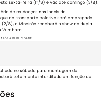
ta sexta-feira (1°/8) e vão até domingo (3/8).
série de mudanças nos locais de
rque do transporte coletivo será empregada
o (2/8), o Mineirão receberá o show da dupla
co Vumbora.
 APÓS A PUBLICIDADE
fechada no sábado para montagem de
 estará totalmente interditada em função de
ções