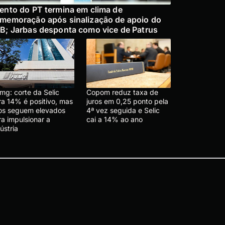
ento do PT termina em clima de
memoração após sinalização de apoio do
B; Jarbas desponta como vice de Patrus
mg: corte da Selic
Copom reduz taxa de
ra 14% é positivo, mas
juros em 0,25 ponto pela
ros seguem elevados
4ª vez seguida e Selic
a impulsionar a
cai a 14% ao ano
ústria