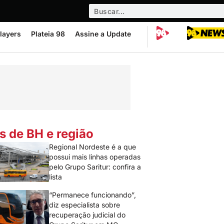
layers
Plateia 98
Assine a Update
s de BH e região
Regional Nordeste é a que
possui mais linhas operadas
pelo Grupo Saritur: confira a
lista
“Permanece funcionando”,
diz especialista sobre
recuperação judicial do