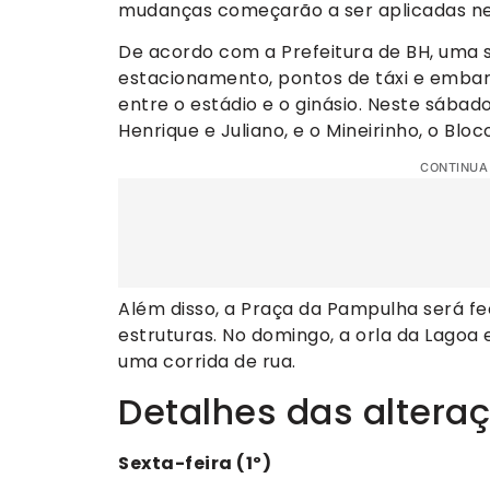
mudanças começarão a ser aplicadas nes
De acordo com a Prefeitura de BH, uma 
estacionamento, pontos de táxi e emba
entre o estádio e o ginásio. Neste sábad
Henrique e Juliano, e o Mineirinho, o Blo
CONTINUA
Além disso, a Praça da Pampulha será 
estruturas. No domingo, a orla da Lagoa
uma corrida de rua.
Detalhes das altera
Sexta-feira (1º)