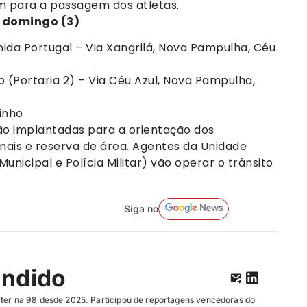
m para a passagem dos atletas.
e domingo (3)
enida Portugal – Via Xangrilá, Nova Pampulha, Céu
o (Portaria 2) – Via Céu Azul, Nova Pampulha,
inho
ão implantadas para a orientação dos
nais e reserva de área. Agentes da Unidade
unicipal e Polícia Militar) vão operar o trânsito
Siga no
ândido
ter na 98 desde 2025. Participou de reportagens vencedoras do