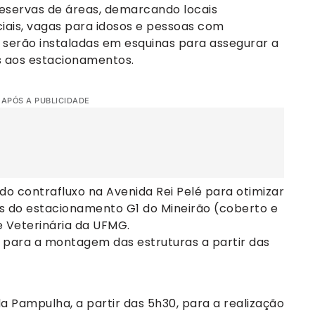
reservas de áreas, demarcando locais
iciais, vagas para idosos e pessoas com
m serão instaladas em esquinas para assegurar a
s aos estacionamentos.
 APÓS A PUBLICIDADE
do contrafluxo na Avenida Rei Pelé para otimizar
as do estacionamento G1 do Mineirão (coberto e
 Veterinária da UFMG.
para a montagem das estruturas a partir das
da Pampulha, a partir das 5h30, para a realização