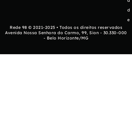
a
d
e
Rede 98 © 2021-2025 • Todos os direitos reservados
Avenida Nossa Senhora do Carmo, 99, Sion - 30.330-000
- Belo Horizonte/MG