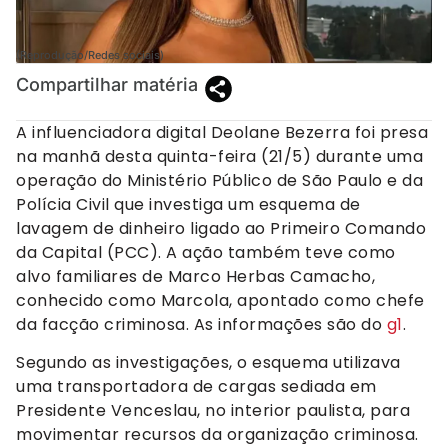
(Reprodução/Redes sociais)
Compartilhar matéria
A influenciadora digital Deolane Bezerra foi presa
na manhã desta quinta-feira (21/5) durante uma
operação do Ministério Público de São Paulo e da
Polícia Civil que investiga um esquema de
lavagem de dinheiro ligado ao Primeiro Comando
da Capital (PCC). A ação também teve como
alvo familiares de Marco Herbas Camacho,
conhecido como Marcola, apontado como chefe
da facção criminosa. As informações são do
g1
.
Segundo as investigações, o esquema utilizava
uma transportadora de cargas sediada em
Presidente Venceslau, no interior paulista, para
movimentar recursos da organização criminosa.