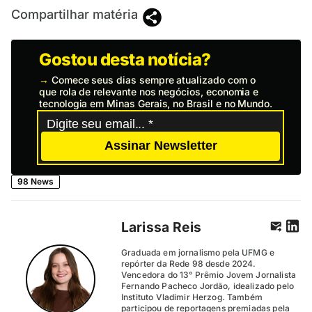
Compartilhar matéria
Gostou desta notícia?
→
Comece seus dias sempre atualizado com o
que rola de relevante nos negócios, economia e
tecnologia em Minas Gerais, no Brasil e no Mundo.
Assinar Newsletter
98 News
Larissa Reis
Graduada em jornalismo pela UFMG e
repórter da Rede 98 desde 2024.
Vencedora do 13° Prêmio Jovem Jornalista
Fernando Pacheco Jordão, idealizado pelo
Instituto Vladimir Herzog. Também
participou de reportagens premiadas pela