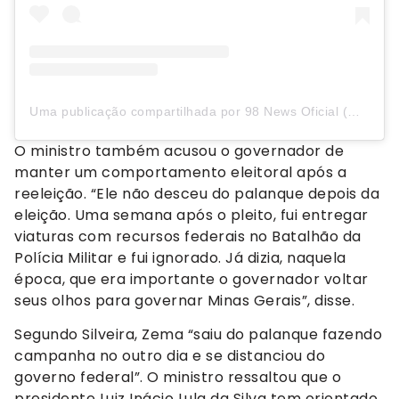
Uma publicação compartilhada por 98 News Oficial (@98newsoficial)
O ministro também acusou o governador de
manter um comportamento eleitoral após a
reeleição. “Ele não desceu do palanque depois da
eleição. Uma semana após o pleito, fui entregar
viaturas com recursos federais no Batalhão da
Polícia Militar e fui ignorado. Já dizia, naquela
época, que era importante o governador voltar
seus olhos para governar Minas Gerais”, disse.
Segundo Silveira, Zema “saiu do palanque fazendo
campanha no outro dia e se distanciou do
governo federal”. O ministro ressaltou que o
presidente Luiz Inácio Lula da Silva tem orientado