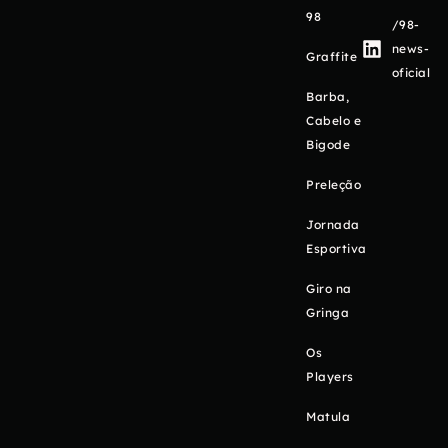
98
/98-
news-
Graffite
oficial
Barba,
Cabelo e
Bigode
Preleção
Jornada
Esportiva
Giro na
Gringa
Os
Players
Matula