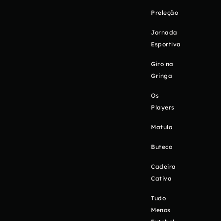
Preleção
Jornada
Esportiva
Giro na
Gringa
Os
Players
Matula
Buteco
Cadeira
Cativa
Tudo
Menos