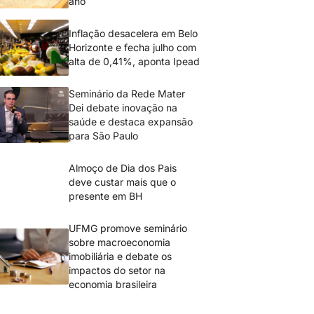
ano
Inflação desacelera em Belo
Horizonte e fecha julho com
alta de 0,41%, aponta Ipead
Seminário da Rede Mater
Dei debate inovação na
saúde e destaca expansão
para São Paulo
Almoço de Dia dos Pais
deve custar mais que o
presente em BH
UFMG promove seminário
sobre macroeconomia
imobiliária e debate os
impactos do setor na
economia brasileira