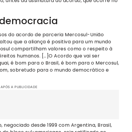
ro, antes da assinatura do acordo, que ocorre no
à democracia
os do acordo de parceria Mercosul-União
saltou que a aliança é positiva para um mundo
cosul compartilham valores como o respeito à
ireitos humanos. […]O Acordo que vai ser
ai, é bom para o Brasil, é bom para o Mercosul,
 bom, sobretudo para o mundo democrático e
 APÓS A PUBLICIDADE
, negociado desde 1999 com Argentina, Brasil,