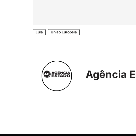
Lula
Uniao Europeia
Agência E