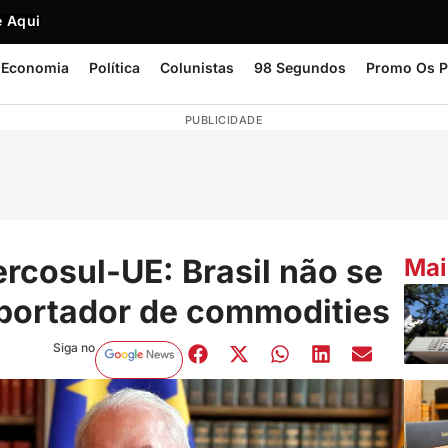
 Aqui
Economia
Política
Colunistas
98 Segundos
Promo Os P
PUBLICIDADE
rcosul-UE: Brasil não se
Mai
exportador de commodities
Siga no