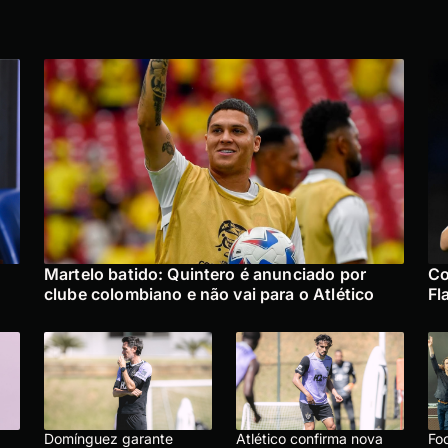
Martelo batido: Quintero é anunciado por
Co
clube colombiano e não vai para o Atlético
Fl
Domínguez garante
Atlético confirma nova
Foo