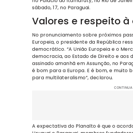
no Palácio do Itamaraty, no Rio de Janei
sábado, 17, no Paraguai.
Valores e respeito 
No pronunciamento sobre próximos pass
Europeia, o presidente da República res
democrático. “A União Europeia e o Mer
democracia, ao Estado de Direito e aos d
assinado amanhã em Assunção, no Paragu
é bom para a Europa. E é bom, e muito
para multilateralismo”, declarou.
CONTINUA
A expectativa do Planalto é que o acordo