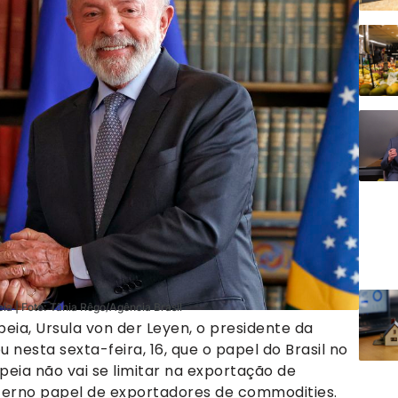
ia | Foto: Tânia Rêgo/Agência Brasil
eia, Ursula von der Leyen, o presidente da
ou nesta sexta-feira, 16, que o papel do Brasil no
eia não vai se limitar na exportação de
terno papel de exportadores de commodities.