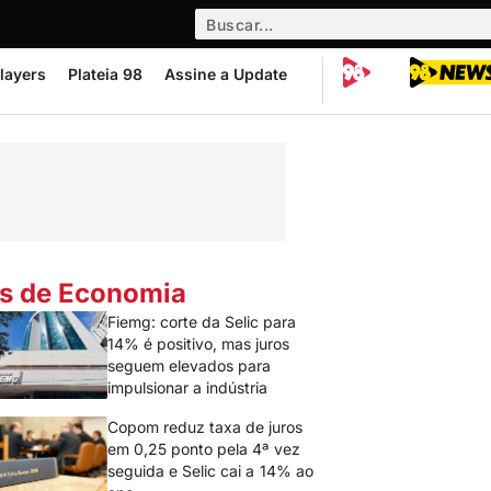
layers
Plateia 98
Assine a Update
s de Economia
Fiemg: corte da Selic para
14% é positivo, mas juros
seguem elevados para
impulsionar a indústria
Copom reduz taxa de juros
em 0,25 ponto pela 4ª vez
seguida e Selic cai a 14% ao