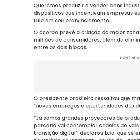
Queremos produzir e vender bens industr
dispositivos que incentivam empresas eu
Lula em seu pronunciamento.
O acordo prevê a criação da maior zona
milhões de consumidores, além da elimi
entre os dois blocos.
CONTINUA
O presidente brasileiro ressaltou que ma
“novos empregos e oportunidades dos doi
“Já somos grandes provedores de produt
parceria vai contemplar cadeias de valo
transição digital”, declarou Lula, que se