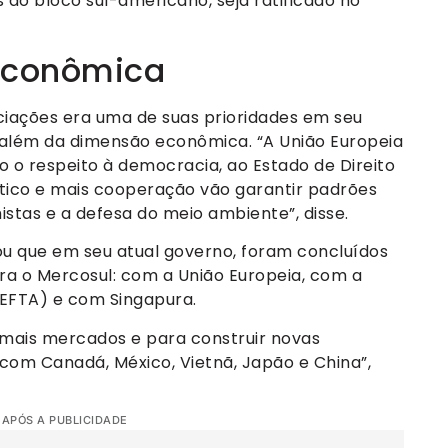
do bloco sul-americano, seja ratificado no
econômica
ciações era uma de suas prioridades em seu
 além da dimensão econômica. “A União Europeia
 o respeito à democracia, ao Estado de Direito
lítico e mais cooperação vão garantir padrões
histas e a defesa do meio ambiente”, disse.
ou que em seu atual governo, foram concluídos
ra o Mercosul: com a União Europeia, com a
(EFTA) e com Singapura.
mais mercados e para construir novas
com Canadá, México, Vietnã, Japão e China”,
 APÓS A PUBLICIDADE