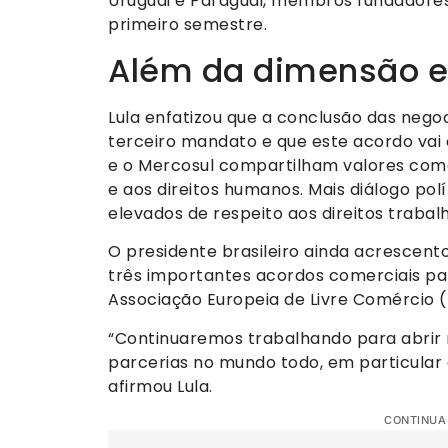
Uruguai e Paraguai, membros fundadores 
primeiro semestre.
Além da dimensão 
Lula enfatizou que a conclusão das nego
terceiro mandato e que este acordo vai
e o Mercosul compartilham valores como
e aos direitos humanos. Mais diálogo po
elevados de respeito aos direitos trabal
O presidente brasileiro ainda acrescent
três importantes acordos comerciais pa
Associação Europeia de Livre Comércio 
“Continuaremos trabalhando para abrir 
parcerias no mundo todo, em particular 
afirmou Lula.
CONTINUA