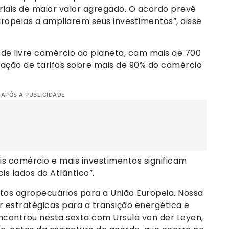
iais de maior valor agregado. O acordo prevê
ropeias a ampliarem seus investimentos”, disse
 de livre comércio do planeta, com mais de 700
nação de tarifas sobre mais de 90% do comércio
 APÓS A PUBLICIDADE
is comércio e mais investimentos significam
s lados do Atlântico”.
os agropecuários para a União Europeia. Nossa
r estratégicas para a transição energética e
 encontrou nesta sexta com Ursula von der Leyen,