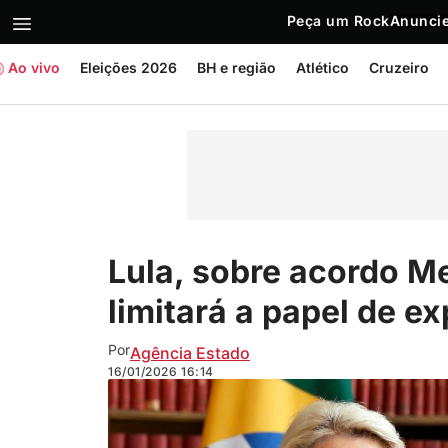
Peça um Rock
Anuncie
Ao vivo
Eleições 2026
BH e região
Atlético
Cruzeiro
Lula, sobre acordo Me
limitará a papel de 
Por
Agência Estado
16/01/2026
16:14