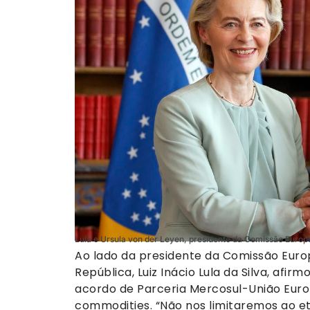
Lula e Ursula von der Leyen, presidente da Comissão Europe
Ao lado da presidente da Comissão Europ
República, Luiz Inácio Lula da Silva, afirm
acordo de Parceria Mercosul-União Europ
commodities. “Não nos limitaremos ao e