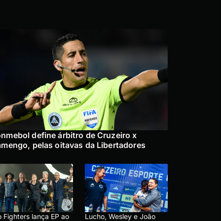
nmebol define árbitro de Cruzeiro x
amengo, pelas oitavas da Libertadores
 Fighters lança EP ao
Lucho, Wesley e João