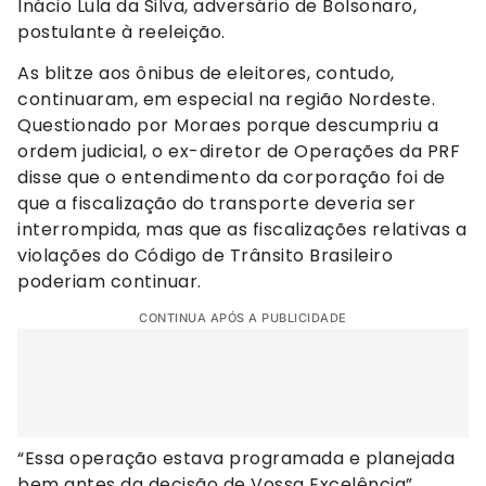
Inácio Lula da Silva, adversário de Bolsonaro,
postulante à reeleição.
As blitze aos ônibus de eleitores, contudo,
continuaram, em especial na região Nordeste.
Questionado por Moraes porque descumpriu a
ordem judicial, o ex-diretor de Operações da PRF
disse que o entendimento da corporação foi de
que a fiscalização do transporte deveria ser
interrompida, mas que as fiscalizações relativas a
violações do Código de Trânsito Brasileiro
poderiam continuar.
CONTINUA APÓS A PUBLICIDADE
“Essa operação estava programada e planejada
bem antes da decisão de Vossa Excelência”,