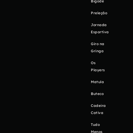
Bigode
Preleção
Jornada
Esportiva
Giro na
Gringa
Os
Players
Matula
Buteco
Cadeira
Cativa
Tudo
Menos