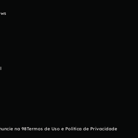
ews
l
nuncie na 98
Termos de Uso e Política de Privacidade