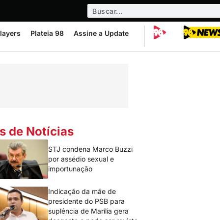
layers
Plateia 98
Assine a Update
s de Notícias
STJ condena Marco Buzzi
por assédio sexual e
importunação
Indicação da mãe de
presidente do PSB para
suplência de Marília gera