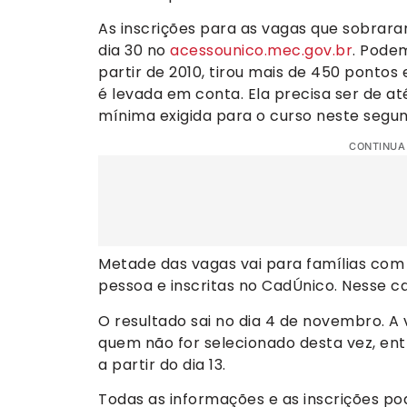
As inscrições para as vagas que sobrara
dia 30 no
acessounico.mec.gov.br
. Pode
partir de 2010, tirou mais de 450 pontos
é levada em conta. Ela precisa ser de at
mínima exigida para o curso neste segun
CONTINUA
Metade das vagas vai para famílias com
pessoa e inscritas no CadÚnico. Nesse c
O resultado sai no dia 4 de novembro. A 
quem não for selecionado desta vez, ent
a partir do dia 13.
Todas as informações e as inscrições pod