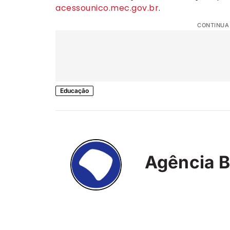
acessounico.mec.gov.br
.
CONTINUA
Educação
Agência B