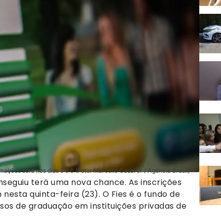
ações será nos dias 5 e 6 (Foto: Marcello Casal Jr / Agência Brasil)
seguiu terá uma nova chance. As inscrições
sta quinta-feira (23). O Fies é o fundo de
rsos de graduação em instituições privadas de