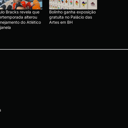
ulo Bracks revela que
Bolinho ganha exposição
tertemporada alterou
gratuita no Palácio das
anejamento do Atlético
Artes em BH
janela
s