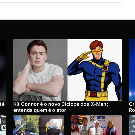
té
Kit Connor é o novo Ciclope dos X-Men;
Cr
entenda quem é o ator
Ro