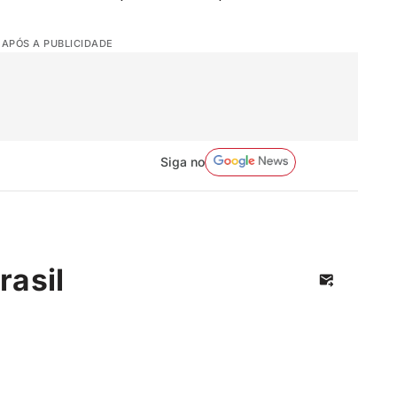
 APÓS A PUBLICIDADE
Siga no
rasil