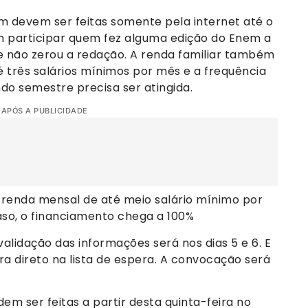
m devem ser feitas somente pela internet até o
m participar quem fez alguma edição do Enem a
 e não zerou a redação. A renda familiar também
é três salários mínimos por mês e a frequência
do semestre precisa ser atingida.
 APÓS A PUBLICIDADE
 renda mensal de até meio salário mínimo por
aso, o financiamento chega a 100%
validação das informações será nos dias 5 e 6. E
ra direto na lista de espera. A convocação será
em ser feitas a partir desta quinta-feira no