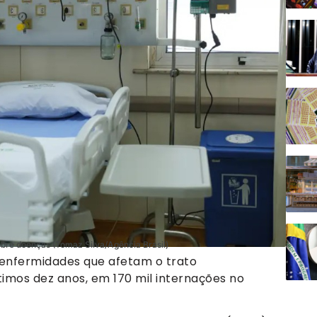
bre doenças (Tomaz Silva/Agência Brasil)
o enfermidades que afetam o trato
ltimos dez anos, em 170 mil internações no