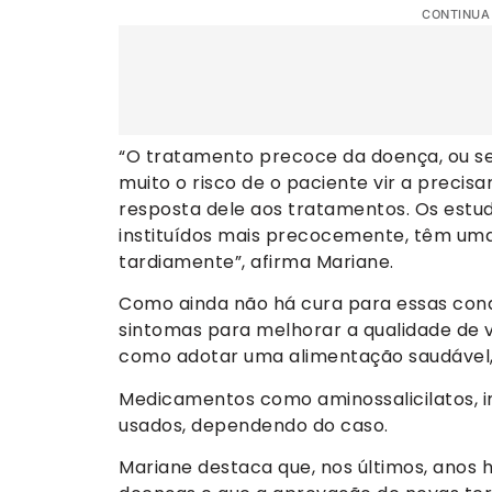
CONTINUA
“O tratamento precoce da doença, ou sej
muito o risco de o paciente vir a precisa
resposta dele aos tratamentos. Os est
instituídos mais precocemente, têm um
tardiamente”, afirma Mariane.
Como ainda não há cura para essas cond
sintomas para melhorar a qualidade de v
como adotar uma alimentação saudável, p
Medicamentos como aminossalicilatos, 
usados, dependendo do caso.
Mariane destaca que, nos últimos, anos