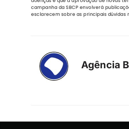
doenças e que a aprovação de novas ter
campanha da SBCP envolverá publicaçõ
esclarecem sobre as principais dúvidas r
Agência B