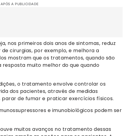
 APÓS A PUBLICIDADE
a, nos primeiros dois anos de sintomas, reduz
r de cirurgias, por exemplo, e melhora a
udos mostram que os tratamentos, quando são
a resposta muito melhor do que quando
ições, o tratamento envolve controlar os
ida dos pacientes, através de medidas
arar de fumar e praticar exercícios físicos.
imunossupressores e imunobiológicos podem ser
 houve muitos avanços no tratamento dessas