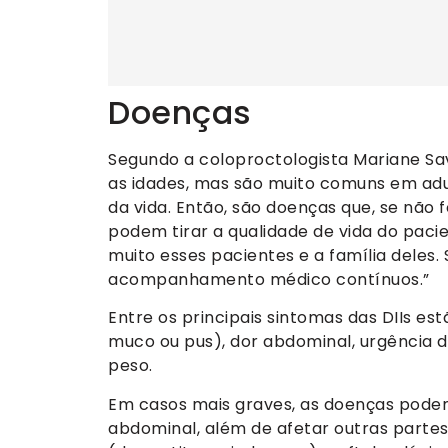
Doenças
Segundo a coloproctologista Mariane Sa
as idades, mas são muito comuns em adu
da vida. Então, são doenças que, se nã
podem tirar a qualidade de vida do pacie
muito esses pacientes e a família deles
acompanhamento médico contínuos.”
Entre os principais sintomas das DIIs es
muco ou pus), dor abdominal, urgência d
peso.
Em casos mais graves, as doenças pode
abdominal, além de afetar outras partes 