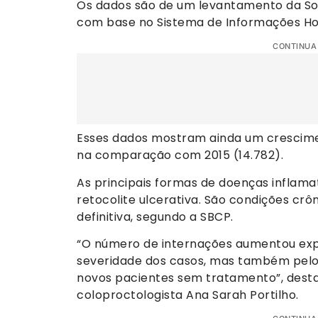
Os dados são de um levantamento da Soc
com base no Sistema de Informações Hosp
CONTINUA
Esses dados mostram ainda um crescimen
na comparação com 2015 (14.782).
As principais formas de doenças inflamat
retocolite ulcerativa. São condições crô
definitiva, segundo a SBCP.
“O número de internações aumentou exp
severidade dos casos, mas também pelo 
novos pacientes sem tratamento”, desta
coloproctologista Ana Sarah Portilho.