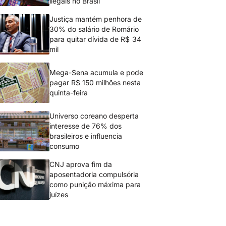
ilegais no Brasil
Justiça mantém penhora de
30% do salário de Romário
para quitar dívida de R$ 34
mil
Mega-Sena acumula e pode
pagar R$ 150 milhões nesta
quinta-feira
Universo coreano desperta
interesse de 76% dos
brasileiros e influencia
consumo
CNJ aprova fim da
aposentadoria compulsória
como punição máxima para
juízes