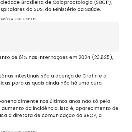
iedade Brasileira de Coloproctologia (SBCP),
italares do SUS, do Ministério da Saúde.
 APÓS A PUBLICIDADE
to de 61% nas internações em 2024 (23.825),
órias intestinais são a doença de Crohn e a
nicas para as quais ainda não há uma cura
onencialmente nos últimos anos não só pela
aumento da incidência, isto é, aparecimento de
ca a diretora de comunicação da SBCP, a