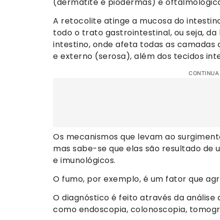
(dermatite e piodermas) e oftalmológica
A retocolite atinge a mucosa do intestin
todo o trato gastrointestinal, ou seja, 
intestino, onde afeta todas as camadas
e externo (serosa), além dos tecidos in
CONTINUA
Os mecanismos que levam ao surgimento
mas sabe-se que elas são resultado de 
e imunológicos.
O fumo, por exemplo, é um fator que ag
O diagnóstico é feito através da análise
como endoscopia, colonoscopia, tomogr