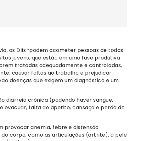
vio, as DIIs “podem acometer pessoas de todas
ltos jovens, que estão em uma fase produtiva
o forem tratadas adequadamente e controladas,
nte, causar faltas ao trabalho e prejudicar
. São doenças que exigem um diagnóstico e um
tão diarreia crônica (podendo haver sangue,
e evacuar, falta de apetite, cansaço e perda de
m provocar anemia, febre e distensão
do corpo, como as articulações (artrite), a pele