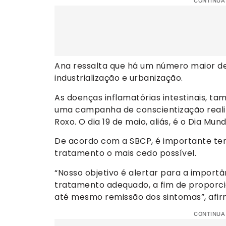
CONTINUA
Ana ressalta que há um número maior de
industrialização e urbanização.
As doenças inflamatórias intestinais, t
uma campanha de conscientização reali
Roxo. O dia 19 de maio, aliás, é o Dia Mun
De acordo com a SBCP, é importante ter 
tratamento o mais cedo possível.
“Nosso objetivo é alertar para a import
tratamento adequado, a fim de proporci
até mesmo remissão dos sintomas”, afirm
CONTINUA