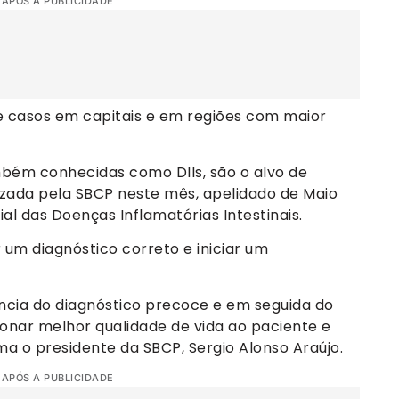
 APÓS A PUBLICIDADE
 casos em capitais e em regiões com maior
ambém conhecidas como DIIs, são o alvo de
zada pela SBCP neste mês, apelidado de Maio
dial das Doenças Inflamatórias Intestinais.
um diagnóstico correto e iniciar um
ância do diagnóstico precoce e em seguida do
onar melhor qualidade de vida ao paciente e
a o presidente da SBCP, Sergio Alonso Araújo.
 APÓS A PUBLICIDADE