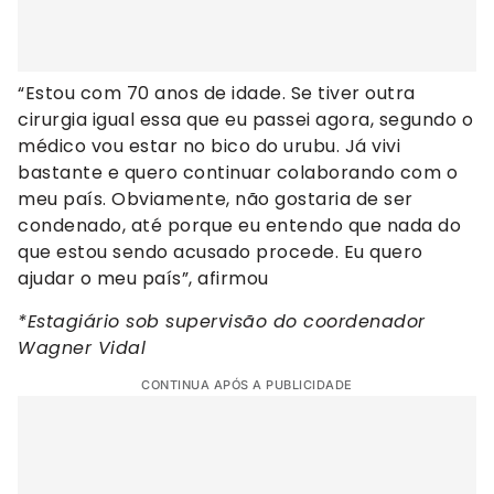
“Estou com 70 anos de idade. Se tiver outra
cirurgia igual essa que eu passei agora, segundo o
médico vou estar no bico do urubu. Já vivi
bastante e quero continuar colaborando com o
meu país. Obviamente, não gostaria de ser
condenado, até porque eu entendo que nada do
que estou sendo acusado procede. Eu quero
ajudar o meu país”, afirmou
*Estagiário sob supervisão do coordenador
Wagner Vidal
CONTINUA APÓS A PUBLICIDADE