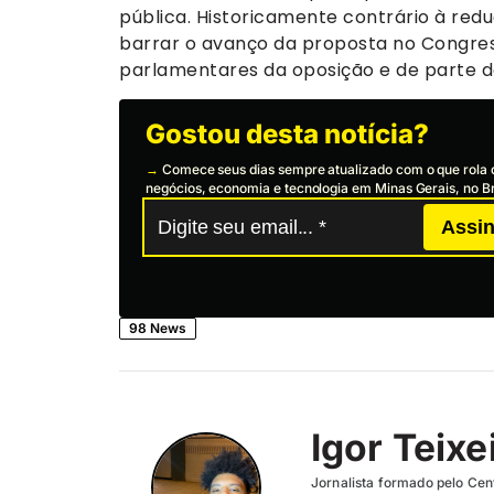
pública. Historicamente contrário à red
barrar o avanço da proposta no Congress
parlamentares da oposição e de parte d
Gostou desta notícia?
→
Comece seus dias sempre atualizado com o que rola 
negócios, economia e tecnologia em Minas Gerais, no Br
Assin
98 News
Igor Teixe
Jornalista formado pelo Cent