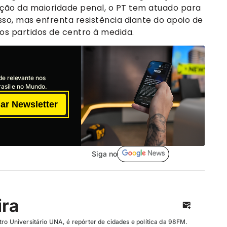
ução da maioridade penal, o PT tem atuado para
o, mas enfrenta resistência diante do apoio de
os partidos de centro à medida.
de relevante nos
asil e no Mundo.
ar Newsletter
Siga no
ira
ro Universitário UNA, é repórter de cidades e política da 98FM.