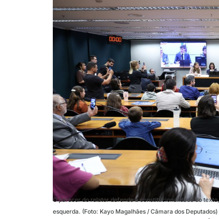
O parecer do relator defende a constitucionalidade do texto,
esquerda. (Foto: Kayo Magalhães / Câmara dos Deputados)