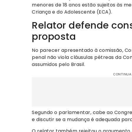
menores de 18 anos estão sujeitos às me
Criança e do Adolescente (ECA).
Relator defende con
proposta
No parecer apresentado à comissão, Cor
penal não viola cláusulas pétreas da Co
assumidos pelo Brasil.
CONTINUA
Segundo o parlamentar, cabe ao Congres
e discutir se a mudança é adequada para
O relator também rejeitou o argumento 