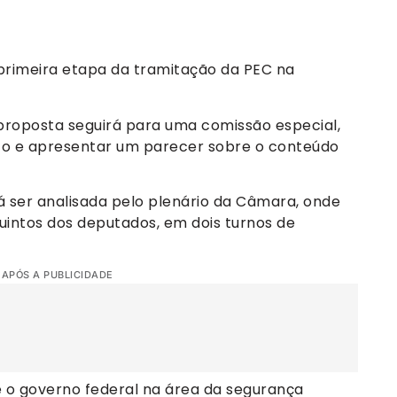
primeira etapa da tramitação da PEC na
 proposta seguirá para uma comissão especial,
xto e apresentar um parecer sobre o conteúdo
 ser analisada pelo plenário da Câmara, onde
uintos dos deputados, em dois turnos de
 APÓS A PUBLICIDADE
o governo federal na área da segurança