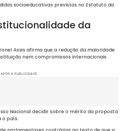
didas socioeducativas previstas no Estatuto da
stitucionalidade da
onel Assis afirma que a redução da maioridade
nstituição nem compromissos internacionais
 APÓS A PUBLICIDADE
so Nacional decidir sobre o mérito da proposta
 o país.
de parlamentares contrários ao texto de que a