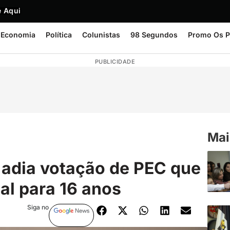
 Aqui
Economia
Política
Colunistas
98 Segundos
Promo Os P
PUBLICIDADE
Mai
adia votação de PEC que
al para 16 anos
Siga no