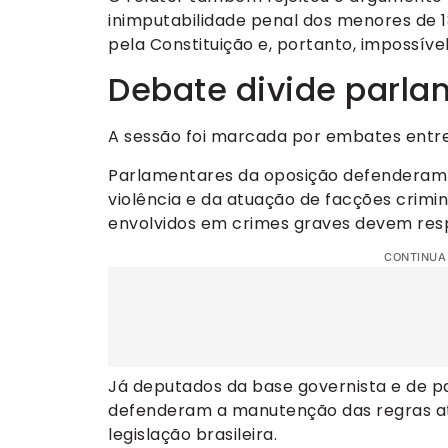
inimputabilidade penal dos menores de 18
pela Constituição e, portanto, impossíve
Debate divide parla
A sessão foi marcada por embates entre
Parlamentares da oposição defenderam
violência e da atuação de facções crim
envolvidos em crimes graves devem res
CONTINUA
Já deputados da base governista e de p
defenderam a manutenção das regras atu
legislação brasileira.