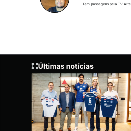
Tem passagens pela TV Altero
Últimas notícias