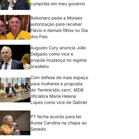
cumprida em meu governo
Bolsonaro pede a Moraes
autorização para receber
Flávio e demais filhos no Dia
dos Pais
Augusto Cury anuncia Júlio
Delgado como vice e
propõe mudança no regime
brasileiro
Com defesa de mais espaço
para mulheres e proposta
de ‘feminicídio zero’, MDB
oficializa Maria Helena
Lopes como vice de Gabriel
PT fecha acordo para ter
Áurea Carolina na chapa ao
Senado