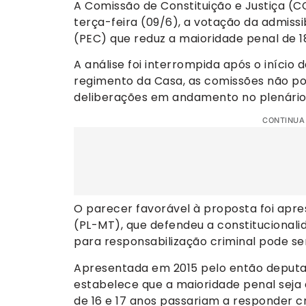
A Comissão de Constituição e Justiça (
terça-feira (09/6), a votação da admiss
(PEC) que reduz a maioridade penal de 18
A análise foi interrompida após o início
regimento da Casa, as comissões não p
deliberações em andamento no plenário
CONTINUA
O parecer favorável à proposta foi apre
(PL-MT), que defendeu a constitucional
para responsabilização criminal pode se
Apresentada em 2015 pelo então deputa
estabelece que a maioridade penal seja 
de 16 e 17 anos passariam a responder 