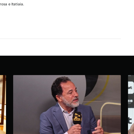
sa e Itatiaia.