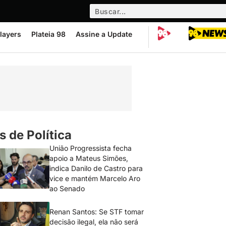
layers
Plateia 98
Assine a Update
s de Política
União Progressista fecha
apoio a Mateus Simões,
indica Danilo de Castro para
vice e mantém Marcelo Aro
ao Senado
Renan Santos: Se STF tomar
decisão ilegal, ela não será