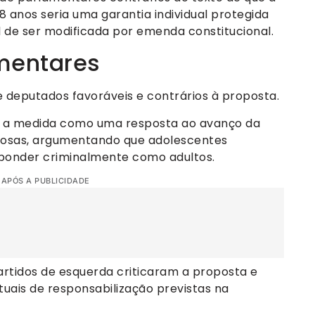
 anos seria uma garantia individual protegida
l de ser modificada por emenda constitucional.
mentares
 deputados favoráveis e contrários à proposta.
 a medida como uma resposta ao avanço da
inosas, argumentando que adolescentes
ponder criminalmente como adultos.
 APÓS A PUBLICIDADE
artidos de esquerda criticaram a proposta e
ais de responsabilização previstas na