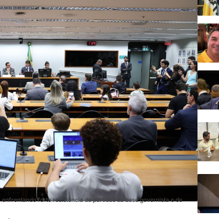
 enfrentando forte resistência de partidos da base governista e de