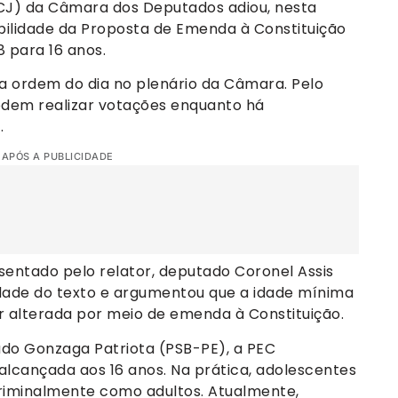
CCJ) da Câmara dos Deputados adiou, nesta
ibilidade da Proposta de Emenda à Constituição
 para 16 anos.
 da ordem do dia no plenário da Câmara. Pelo
odem realizar votações enquanto há
.
 APÓS A PUBLICIDADE
sentado pelo relator, deputado Coronel Assis
idade do texto e argumentou que a idade mínima
r alterada por meio de emenda à Constituição.
do Gonzaga Patriota (PSB-PE), a PEC
alcançada aos 16 anos. Na prática, adolescentes
criminalmente como adultos. Atualmente,