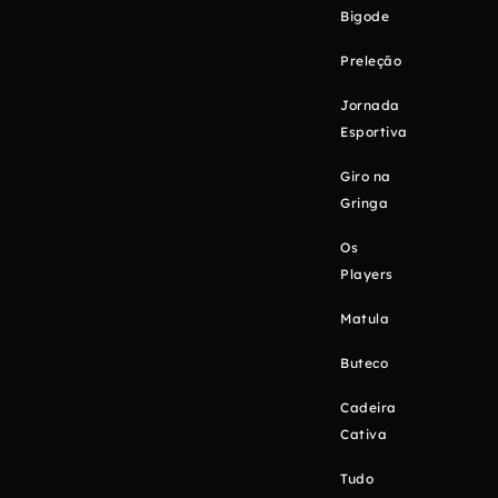
Bigode
Preleção
Jornada
Esportiva
Giro na
Gringa
Os
Players
Matula
Buteco
Cadeira
Cativa
Tudo