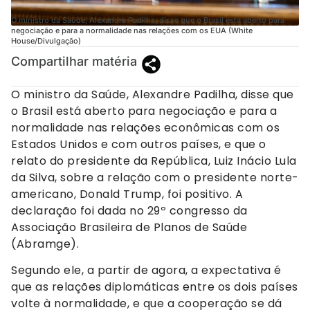
O ministro da Saúde, Alexandre Padilha, disse que o Brasil está aberto para
negociação e para a normalidade nas relações com os EUA (White
House/Divulgação)
Compartilhar matéria
O ministro da Saúde, Alexandre Padilha, disse que
o Brasil está aberto para negociação e para a
normalidade nas relações econômicas com os
Estados Unidos e com outros países, e que o
relato do presidente da República, Luiz Inácio Lula
da Silva, sobre a relação com o presidente norte-
americano, Donald Trump, foi positivo. A
declaração foi dada no 29º congresso da
Associação Brasileira de Planos de Saúde
(Abramge).
Segundo ele, a partir de agora, a expectativa é
que as relações diplomáticas entre os dois países
volte à normalidade, e que a cooperação se dá