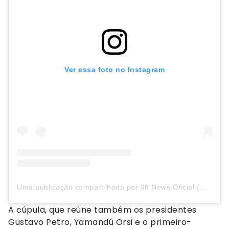
Ver essa foto no Instagram
Uma publicação compartilhada por 98 News Oficial (@98newsoficial)
A cúpula, que reúne também os presidentes
Gustavo Petro, Yamandú Orsi e o primeiro-