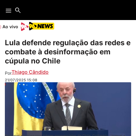
Ao vivo
Lula defende regulação das redes e
combate à desinformação em
cúpula no Chile
Thiago Cândido
Por
21/07/2025
15:08
Brasileiro se reúne com líderes progressistas de Chile, Colômbia, Uruguai e