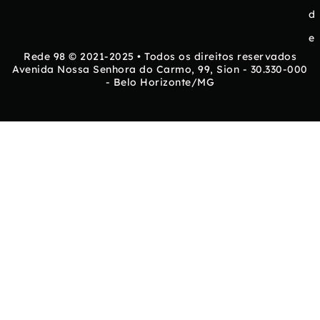
d
e
Rede 98 © 2021-2025 • Todos os direitos reservados
Avenida Nossa Senhora do Carmo, 99, Sion - 30.330-000
- Belo Horizonte/MG