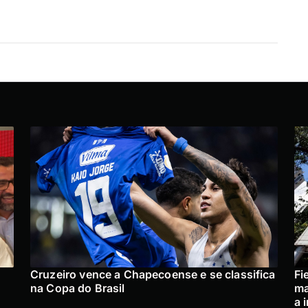
Cruzeiro vence a Chapecoense e se classifica
Fi
na Copa do Brasil
ma
a 