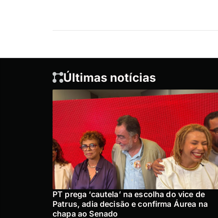
Últimas notícias
PT prega ‘cautela’ na escolha do vice de
Patrus, adia decisão e confirma Áurea na
chapa ao Senado