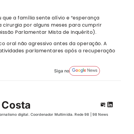
u que a família sente alívio e “esperança
a cirurgia por alguns meses para cumprir
ssão Parlamentar Mista de Inquérito).
o oral não agressivo antes da operação. A
 atividades parlamentares após a recuperação
Siga no
 Costa
ornalismo digital. Coordenador Multimídia. Rede 98 | 98 News