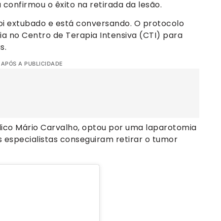
confirmou o êxito na retirada da lesão.
oi extubado e está conversando. O protocolo
 no Centro de Terapia Intensiva (CTI) para
s.
 APÓS A PUBLICIDADE
ico Mário Carvalho, optou por uma laparotomia
s especialistas conseguiram retirar o tumor