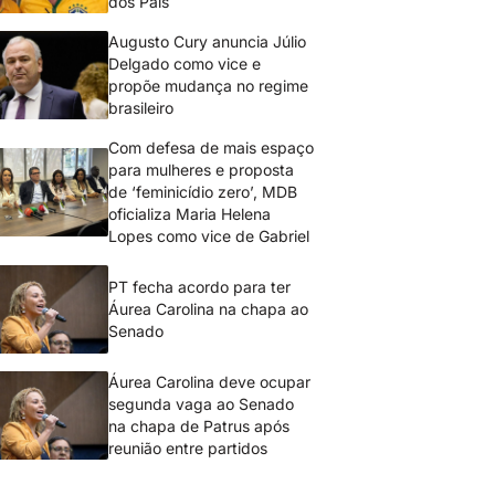
dos Pais
Augusto Cury anuncia Júlio
Delgado como vice e
propõe mudança no regime
brasileiro
Com defesa de mais espaço
para mulheres e proposta
de ‘feminicídio zero’, MDB
oficializa Maria Helena
Lopes como vice de Gabriel
PT fecha acordo para ter
Áurea Carolina na chapa ao
Senado
Áurea Carolina deve ocupar
segunda vaga ao Senado
na chapa de Patrus após
reunião entre partidos