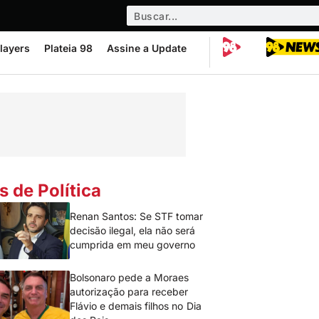
layers
Plateia 98
Assine a Update
s de Política
Renan Santos: Se STF tomar
decisão ilegal, ela não será
cumprida em meu governo
Bolsonaro pede a Moraes
autorização para receber
Flávio e demais filhos no Dia