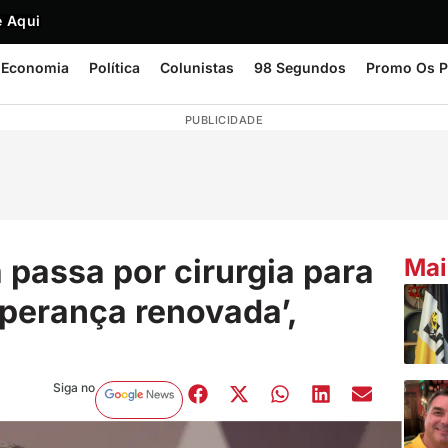
 Aqui
Economia
Política
Colunistas
98 Segundos
Promo Os P
PUBLICIDADE
 passa por cirurgia para
Mai
sperança renovada’,
Siga no