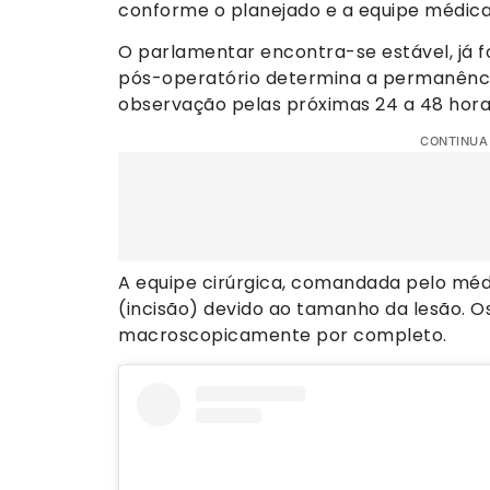
conforme o planejado e a equipe médica 
O parlamentar encontra-se estável, já f
pós-operatório determina a permanência
observação pelas próximas 24 a 48 hora
CONTINUA
A equipe cirúrgica, comandada pelo méd
(incisão) devido ao tamanho da lesão. O
macroscopicamente por completo.