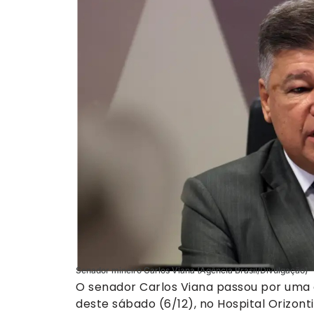
Senador mineiro Carlos Viana (Agência Brasil/Divulgação)
O senador Carlos Viana passou por uma
deste sábado (6/12), no Hospital Orizon