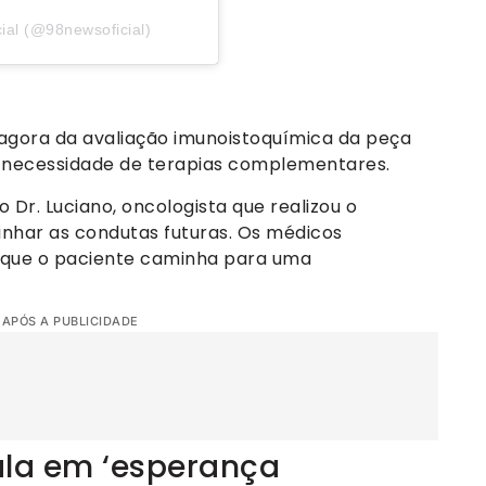
ial (@98newsoficial)
agora da avaliação imunoistoquímica da peça
á a necessidade de terapias complementares.
o Dr. Luciano, oncologista que realizou o
linhar as condutas futuras. Os médicos
e que o paciente caminha para uma
 APÓS A PUBLICIDADE
fala em ‘esperança