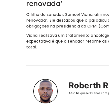
renovada’
O filho do senador, Samuel Viana, afirmo
renovada”. Ele destacou que o pai adiou 
obrigações na presidência da CPMI (Comi
Viana realizava um tratamento oncológic
expectativa é que o senador retorne às
total.
Roberth R
Atuo há quase 13 anos com j