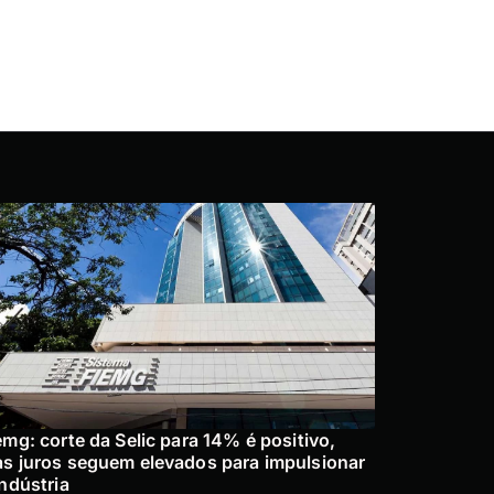
emg: corte da Selic para 14% é positivo,
s juros seguem elevados para impulsionar
indústria