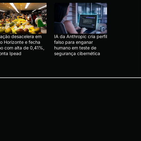
flação desacelera em
IA da Anthropic cria perfil
lo Horizonte e fecha
falso para enganar
lho com alta de 0,41%,
humano em teste de
onta Ipead
segurança cibernética