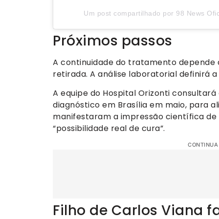
Um post compartilhado por 98 News Ofic
Próximos passos
A continuidade do tratamento depende 
retirada. A análise laboratorial definir
A equipe do Hospital Orizonti consultará 
diagnóstico em Brasília em maio, para a
manifestaram a impressão científica d
“possibilidade real de cura”.
CONTINUA
Filho de Carlos Viana 