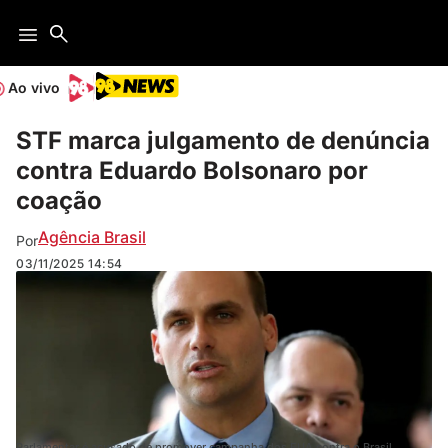
Ao vivo
STF marca julgamento de denúncia
contra Eduardo Bolsonaro por
coação
Agência Brasil
Por
03/11/2025
14:54
Parlamentar é acusado de promover campanha dos EUA contra o Brasil