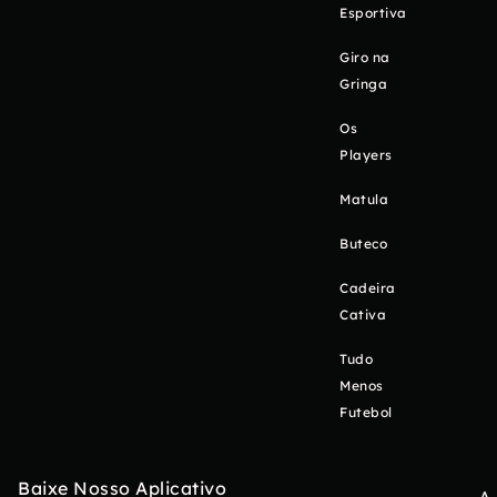
Esportiva
Giro na
Gringa
Os
Players
Matula
Buteco
Cadeira
Cativa
Tudo
Menos
Futebol
Baixe Nosso Aplicativo