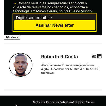
→
Comece seus dias sempre atualizado com o
que rola de relevante nos negócios, economia e
tecnologia em Minas Gerais, no Brasil e no Mundo.
Assinar Newsletter
98 News
Roberth R Costa
Atuo há quase 13 anos com jornalismo
digital. Coordenador Multimídia. Rede 98 |
98 News
Notícias
Esportes
Entretenimento
Programas
Redes