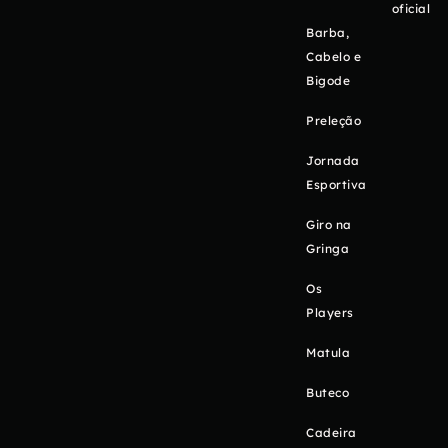
oficial
Barba,
Cabelo e
Bigode
Preleção
Jornada
Esportiva
Giro na
Gringa
Os
Players
Matula
Buteco
Cadeira