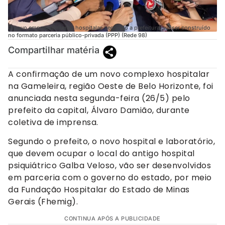
O novo empreendimento hospitalar, segundo a prefeitura, vai ser construído
no formato parceria público-privada (PPP) (Rede 98)
Compartilhar matéria
A confirmação de um novo complexo hospitalar
na Gameleira, região Oeste de Belo Horizonte, foi
anunciada nesta segunda-feira (26/5) pelo
prefeito da capital, Álvaro Damião, durante
coletiva de imprensa.
Segundo o prefeito, o novo hospital e laboratório,
que devem ocupar o local do antigo hospital
psiquiátrico Galba Veloso, vão ser desenvolvidos
em parceria com o governo do estado, por meio
da Fundação Hospitalar do Estado de Minas
Gerais (Fhemig).
CONTINUA APÓS A PUBLICIDADE