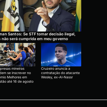
nan Santos: Se STF tomar decisão ilegal,
a não será cumprida em meu governo
presas mineiras
Cruzeiro anuncia a
dem se inscrever no
contratação do atacante
êmio Melhores em
Wesley, ex-Al-Nassr
stão até 16 de agosto