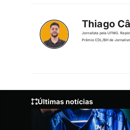
Thiago C
Jornalista pela UFMG. Repór
Prêmio CDL/BH de Jornalism
Últimas notícias