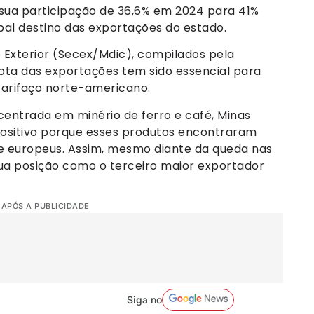
u sua participação de 36,6% em 2024 para 41%
pal destino das exportações do estado.
 Exterior (Secex/Mdic), compilados pela
ota das exportações tem sido essencial para
arifaço norte-americano.
ntrada em minério de ferro e café, Minas
sitivo porque esses produtos encontraram
e europeus. Assim, mesmo diante da queda nas
sua posição como o terceiro maior exportador
 APÓS A PUBLICIDADE
Siga no