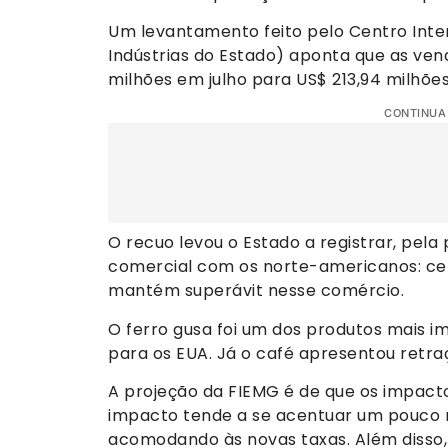
Um levantamento feito pelo Centro Inte
Indústrias do Estado) aponta que as ven
milhões em julho para US$ 213,94 milhõe
CONTINUA
O recuo levou o Estado a registrar, pela 
comercial com os norte-americanos: cer
mantém superávit nesse comércio.
O ferro gusa foi um dos produtos mais 
para os EUA. Já o café apresentou retra
A projeção da FIEMG é de que os impacto
impacto tende a se acentuar um pouco m
acomodando às novas taxas. Além disso,