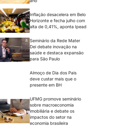
ano
Inflação desacelera em Belo
Horizonte e fecha julho com
alta de 0,41%, aponta Ipead
Seminário da Rede Mater
Dei debate inovação na
saúde e destaca expansão
para São Paulo
Almoço de Dia dos Pais
deve custar mais que o
presente em BH
UFMG promove seminário
sobre macroeconomia
imobiliária e debate os
impactos do setor na
economia brasileira