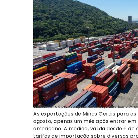
Saldo mineiro é positivo apesar do tarifaço americano (Arqu
As exportações de Minas Gerais para o
agosto, apenas um mês após entrar em v
americano. A medida, válida desde 6 de 
tarifas de importação sobre diversos pr