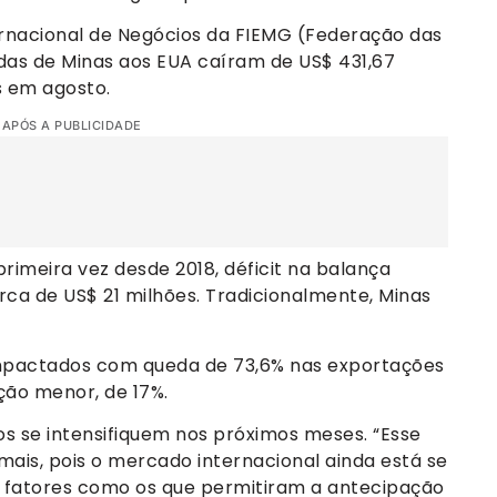
rnacional de Negócios da FIEMG (Federação das
das de Minas aos EUA caíram de US$ 431,67
s em agosto.
 APÓS A PUBLICIDADE
primeira vez desde 2018, déficit na balança
ca de US$ 21 milhões. Tradicionalmente, Minas
impactados com queda de 73,6% nas exportações
ção menor, de 17%.
s se intensifiquem nos próximos meses. “Esse
ais, pois o mercado internacional ainda está se
 fatores como os que permitiram a antecipação