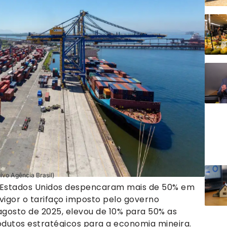
ivo Agência Brasil)
s Estados Unidos despencaram mais de 50% em
igor o tarifaço imposto pelo governo
agosto de 2025, elevou de 10% para 50% as
odutos estratégicos para a economia mineira.