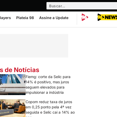
layers
Plateia 98
Assine a Update
s de Notícias
Fiemg: corte da Selic para
14% é positivo, mas juros
seguem elevados para
impulsionar a indústria
Copom reduz taxa de juros
em 0,25 ponto pela 4ª vez
seguida e Selic cai a 14% ao