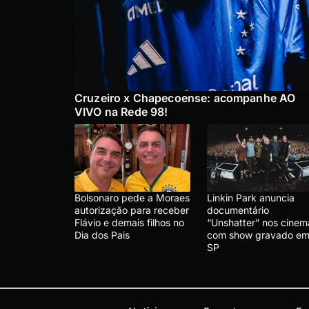
Cruzeiro x Chapecoense: acompanhe AO
VIVO na Rede 98!
Bolsonaro pede a Moraes
Linkin Park anuncia
autorização para receber
documentário
Flávio e demais filhos no
“Unshatter” nos cinem
Dia dos Pais
com show gravado e
SP