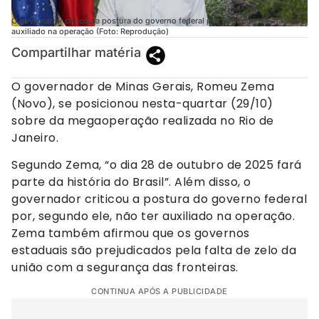
O governador criticou a postura do governo federal por, segundo ele, não ter
auxiliado na operação (Foto: Reprodução)
Compartilhar matéria
O governador de Minas Gerais, Romeu Zema
(Novo), se posicionou nesta-quartar (29/10)
sobre da megaoperação realizada no Rio de
Janeiro.
Segundo Zema, “o dia 28 de outubro de 2025 fará
parte da história do Brasil”. Além disso, o
governador criticou a postura do governo federal
por, segundo ele, não ter auxiliado na operação.
Zema também afirmou que os governos
estaduais são prejudicados pela falta de zelo da
união com a segurança das fronteiras.
CONTINUA APÓS A PUBLICIDADE