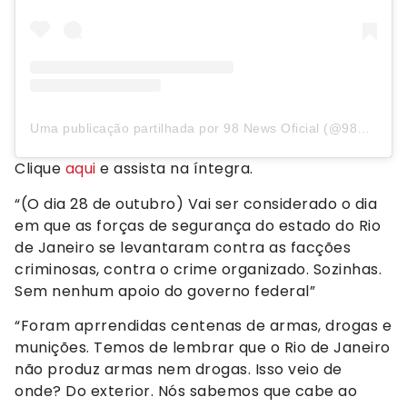
Uma publicação partilhada por 98 News Oficial (@98newsoficial)
Clique
aqui
e assista na íntegra.
“(O dia 28 de outubro) Vai ser considerado o dia
em que as forças de segurança do estado do Rio
de Janeiro se levantaram contra as facções
criminosas, contra o crime organizado. Sozinhas.
Sem nenhum apoio do governo federal”
“Foram aprrendidas centenas de armas, drogas e
munições. Temos de lembrar que o Rio de Janeiro
não produz armas nem drogas. Isso veio de
onde? Do exterior. Nós sabemos que cabe ao