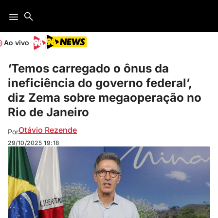
Ao vivo
‘Temos carregado o ônus da
ineficiência do governo federal’,
diz Zema sobre megaoperação no
Rio de Janeiro
Otávio Rezende
Por
29/10/2025
19:18