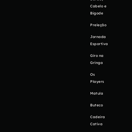
Cabelo e
Bigode
Preleção
Jornada
Esportiva
Giro na
Gringa
Os
Players
Matula
Buteco
Cadeira
Cativa