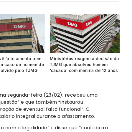
vê ‘aliciamento bem-
Ministérios reagem à decisão do
em caso de homem de
TJMG que absolveu homem
solvido pelo TJMG
‘casado’ com menina de 12 anos
ima segunda-feira (23/02), recebeu uma
questão” e que também “instaurou
ação de eventual falta funcional”. O
alário integral durante o afastamento.
o com a legalidade” e disse que “contribuirá