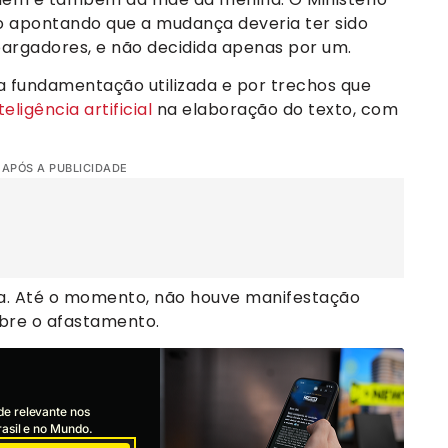
o apontando que a mudança deveria ter sido
argadores, e não decidida apenas por um.
fundamentação utilizada e por trechos que
ligência artificial
na elaboração do texto, com
 APÓS A PUBLICIDADE
ça. Até o momento, não houve manifestação
bre o afastamento.
de relevante nos
asil e no Mundo.