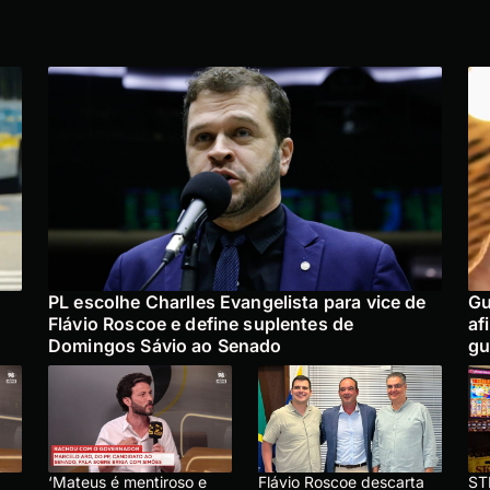
PL escolhe Charlles Evangelista para vice de
Gu
Flávio Roscoe e define suplentes de
af
Domingos Sávio ao Senado
gu
‘Mateus é mentiroso e
Flávio Roscoe descarta
ST