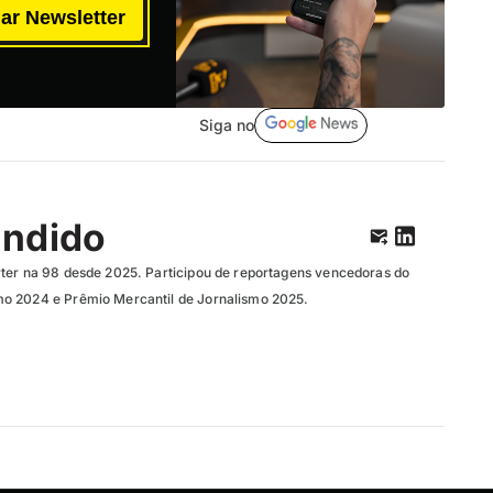
ar Newsletter
Siga no
ândido
ter na 98 desde 2025. Participou de reportagens vencedoras do
o 2024 e Prêmio Mercantil de Jornalismo 2025.