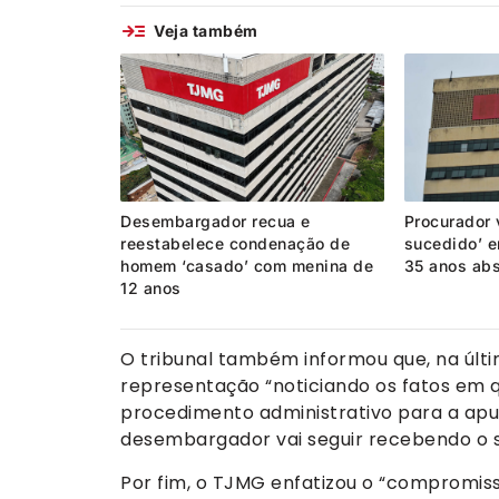
Veja também
Desembargador recua e
Procurador 
reestabelece condenação de
sucedido’ 
homem ‘casado’ com menina de
35 anos ab
12 anos
O tribunal também informou que, na últ
representação “noticiando os fatos em 
procedimento administrativo para a apur
desembargador vai seguir recebendo o s
Por fim, o TJMG enfatizou o “compromiss