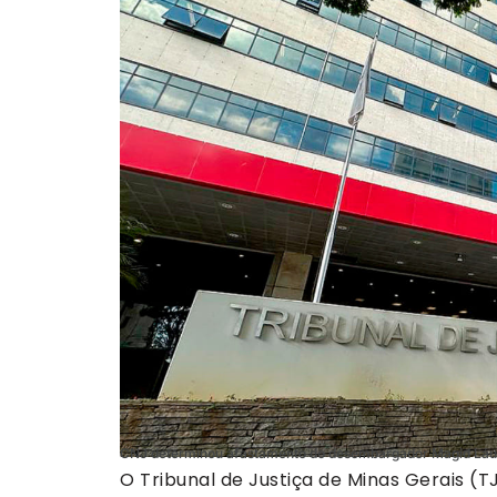
CNJ determinou afastamento do desembargador Magid Láu
O Tribunal de Justiça de Minas Gerais (