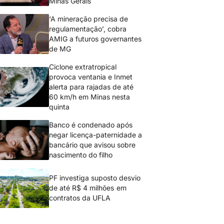
Minas Gerais
‘A mineração precisa de
regulamentação’, cobra
AMIG a futuros governantes
de MG
Ciclone extratropical
provoca ventania e Inmet
alerta para rajadas de até
60 km/h em Minas nesta
quinta
Banco é condenado após
negar licença-paternidade a
bancário que avisou sobre
nascimento do filho
PF investiga suposto desvio
de até R$ 4 milhões em
contratos da UFLA