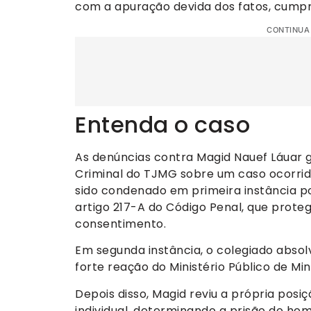
com a apuração devida dos fatos, cumpr
CONTINUA
Entenda o caso
As denúncias contra Magid Nauef Láuar
Criminal do TJMG sobre um caso ocorrid
sido condenado em primeira instância po
artigo 217-A do Código Penal, que prot
consentimento.
Em segunda instância, o colegiado absol
forte reação do Ministério Público de Mi
Depois disso, Magid reviu a própria pos
individual, determinando a prisão do h