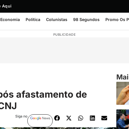
 Aqui
Economia
Política
Colunistas
98 Segundos
Promo Os P
PUBLICIDADE
Mai
pós afastamento de
 CNJ
Siga no