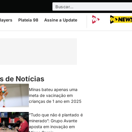
layers
Plateia 98
Assine a Update
s de Notícias
Minas bateu apenas uma
meta de vacinação em
crianças de 1 ano em 2025
“Tudo que não é plantado é
minerado”: Grupo Avante
aposta em inovação em