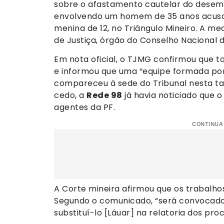
sobre o afastamento cautelar do desemb
envolvendo um homem de 35 anos acusa
menina de 12, no Triângulo Mineiro. A m
de Justiça, órgão do Conselho Nacional d
Em nota oficial, o TJMG confirmou que 
e informou que uma “equipe formada por 
compareceu à sede do Tribunal nesta ta
cedo, a
Rede 98
já havia noticiado que 
agentes da PF.
CONTINUA
A Corte mineira afirmou que os trabalho
Segundo o comunicado, “será convocado
substituí-lo [Láuar] na relatoria dos pr