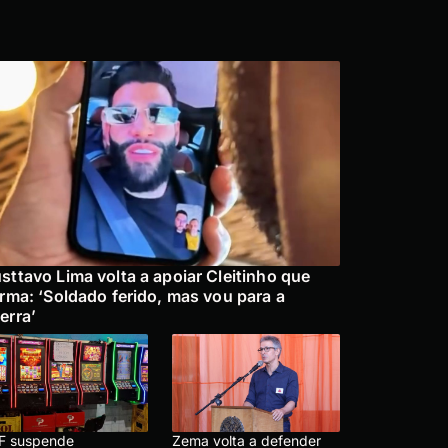
sttavo Lima volta a apoiar Cleitinho que
irma: ‘Soldado ferido, mas vou para a
erra’
F suspende
Zema volta a defender