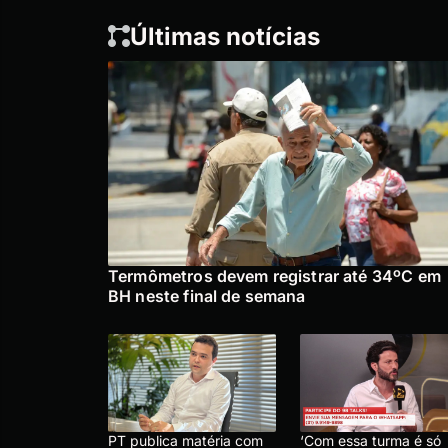
Últimas notícias
Termômetros devem registrar até 34ºC em
BH neste final de semana
PT publica matéria com
‘Com essa turma é só