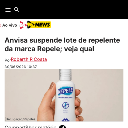
Ao vivo
Anvisa suspende lote de repelente
da marca Repele; veja qual
Roberth R Costa
Por
30/06/2026
10:37
(Divulgação/Repele)
Compartilhar matéria