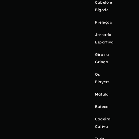
Cabelo e
Bigode
Preleção
Jornada
Esportiva
Giro na
Gringa
Os
Players
Matula
Buteco
Cadeira
Cativa
Tudo