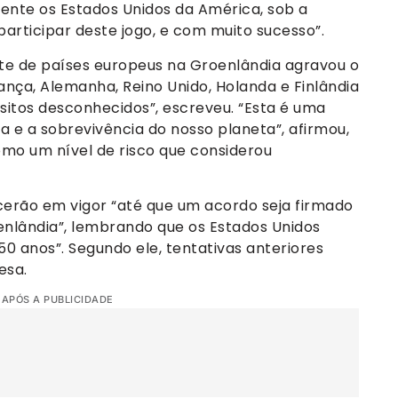
nte os Estados Unidos da América, sob a
articipar deste jogo, e com muito sucesso”.
te de países europeus na Groenlândia agravou o
ança, Alemanha, Reino Unido, Holanda e Finlândia
sitos desconhecidos”, escreveu. “Esta é uma
a e a sobrevivência do nosso planeta”, afirmou,
omo um nível de risco que considerou
erão em vigor “até que um acordo seja firmado
nlândia”, lembrando que os Estados Unidos
150 anos”. Segundo ele, tentativas anteriores
esa.
 APÓS A PUBLICIDADE