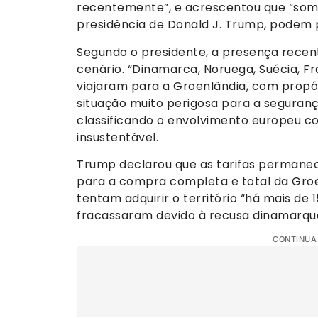
recentemente”, e acrescentou que “some
presidência de Donald J. Trump, podem p
Segundo o presidente, a presença recen
cenário. “Dinamarca, Noruega, Suécia, Fr
viajaram para a Groenlândia, com propó
situação muito perigosa para a seguranç
classificando o envolvimento europeu c
insustentável.
Trump declarou que as tarifas permanec
para a compra completa e total da Groe
tentam adquirir o território “há mais de 
fracassaram devido à recusa dinamarqu
CONTINUA