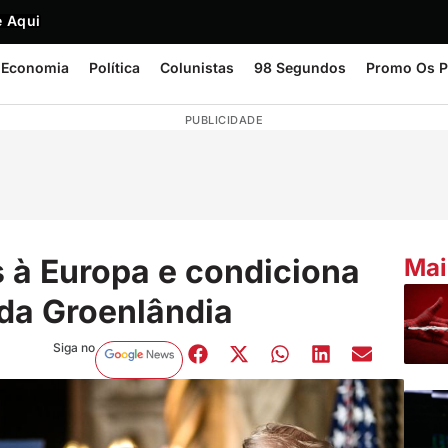
 Aqui
Economia
Política
Colunistas
98 Segundos
Promo Os P
PUBLICIDADE
s à Europa e condiciona
Mai
da Groenlândia
Siga no