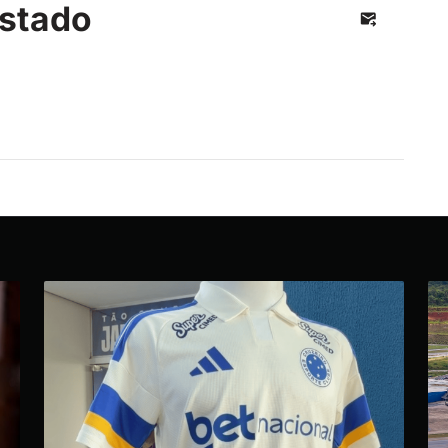
stado