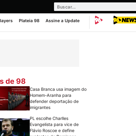
layers
Plateia 98
Assine a Update
s de 98
Casa Branca usa imagem do
Homem-Aranha para
defender deportação de
imigrantes
PL escolhe Charlles
Evangelista para vice de
Flávio Roscoe e define