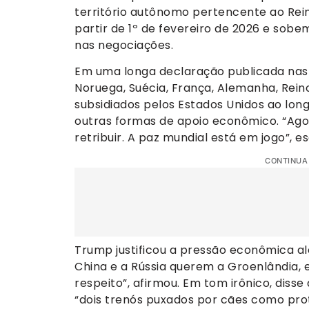
território autônomo pertencente ao Rei
partir de 1º de fevereiro de 2026 e sob
nas negociações.
Em uma longa declaração publicada nas 
Noruega, Suécia, França, Alemanha, Reino
subsidiados pelos Estados Unidos ao long
outras formas de apoio econômico. “Ago
retribuir. A paz mundial está em jogo”, 
CONTINUA
Trump justificou a pressão econômica al
China e a Rússia querem a Groenlândia,
respeito”, afirmou. Em tom irônico, disse
“dois trenós puxados por cães como prot