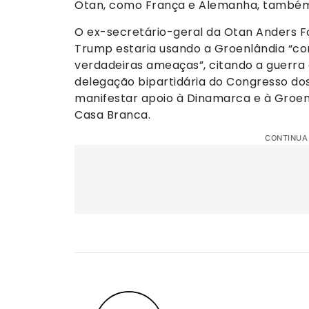
Otan, como França e Alemanha, também s
O ex-secretário-geral da Otan Anders 
Trump estaria usando a Groenlândia “c
verdadeiras ameaças”, citando a guerra 
delegação bipartidária do Congresso do
manifestar apoio à Dinamarca e à Groen
Casa Branca.
CONTINUA