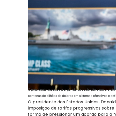
O presidente associou a urgência da aquisição a um projet
centenas de bilhões de dólares em sistemas ofensivos e def
O presidente dos Estados Unidos, Donald
imposição de tarifas progressivas sobr
forma de pressionar um acordo para a “