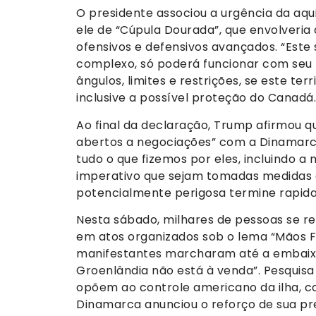
O presidente associou a urgência da aq
ele de “Cúpula Dourada”, que envolveria
ofensivos e defensivos avançados. “Est
complexo, só poderá funcionar com seu p
ângulos, limites e restrições, se este terr
inclusive a possível proteção do Canadá.
Ao final da declaração, Trump afirmou 
abertos a negociações” com a Dinamarca
tudo o que fizemos por eles, incluindo 
imperativo que sejam tomadas medidas e
potencialmente perigosa termine rapid
Nesta sábado, milhares de pessoas se 
em atos organizados sob o lema “Mãos 
manifestantes marcharam até a embaixad
Groenlândia não está à venda”. Pesquisa
opõem ao controle americano da ilha, 
Dinamarca anunciou o reforço de sua pres