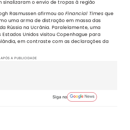
inalizaram o envio de tropas à região
Fogh Rasmussen afirmou ao
Financial Times
que
omo uma arma de distração em massa das
da Rússia na Ucrânia. Paralelamente, uma
s Estados Unidos visitou Copenhague para
lândia, em contraste com as declarações da
 APÓS A PUBLICIDADE
Siga no