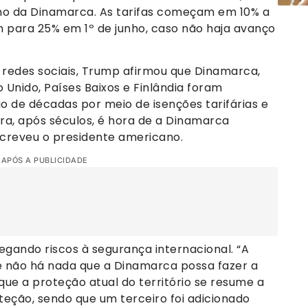
no da Dinamarca. As tarifas começam em 10% a
em para 25% em 1º de junho, caso não haja avanço
redes sociais, Trump afirmou que Dinamarca,
 Unido, Países Baixos e Finlândia foram
o de décadas por meio de isenções tarifárias e
ra, após séculos, é hora de a Dinamarca
escreveu o presidente americano.
 APÓS A PUBLICIDADE
egando riscos à segurança internacional. “A
 e não há nada que a Dinamarca possa fazer a
 que a proteção atual do território se resume a
eção, sendo que um terceiro foi adicionado