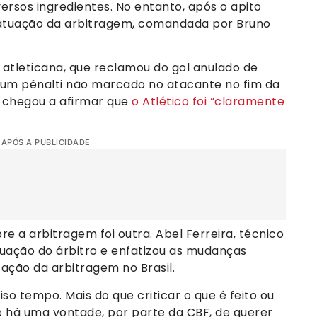
versos ingredientes. No entanto, após o apito
 atuação da arbitragem, comandada por Bruno
a atleticana, que reclamou do gol anulado de
e um pênalti não marcado no atacante no fim da
, chegou a afirmar que
o Atlético foi “claramente
 APÓS A PUBLICIDADE
re a arbitragem foi outra. Abel Ferreira, técnico
tuação do árbitro e enfatizou as mudanças
zação da arbitragem no Brasil.
so tempo. Mais do que criticar o que é feito ou
e há uma vontade, por parte da CBF, de querer