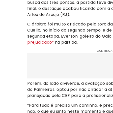
busca dos três pontos, a partida teve di
final, o destaque acabou ficando com a
Arleu de Araújo (RJ).
O árbitro foi muito criticado pela torcid
Cuello, no início do segundo tempo, e d
segunda etapa. Everson, goleiro do Galo
prejudicado”
na partida.
CONTINUA
Porém, do lado alviverde, a avaliação sob
do Palmeiras, optou por não criticar a a
planejadas pela CBF para a profissionali
“Para tudo é preciso um caminho, é preci
não, o que eu sinto neste momento é qu