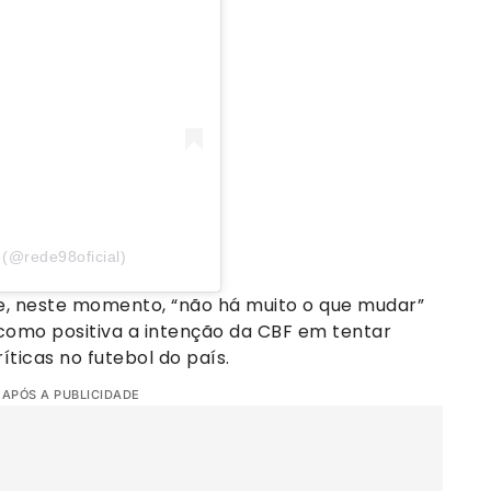
(@rede98oficial)
e, neste momento, “não há muito o que mudar”
como positiva a intenção da CBF em tentar
ticas no futebol do país.
 APÓS A PUBLICIDADE