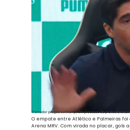
Treinador pregou confiança em processo de profissionaliza
O empate entre Atlético e Palmeiras foi 
Arena MRV. Com virada no placar, gols 