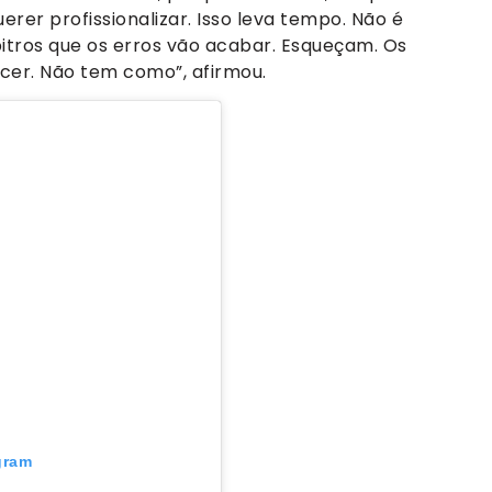
erer profissionalizar. Isso leva tempo. Não é
bitros que os erros vão acabar. Esqueçam. Os
cer. Não tem como”, afirmou.
gram