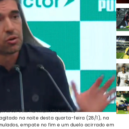
ção da CBF (Foto: Reprodução / TV Palmeiras)
agitado na noite desta quarta-feira (28/1), na
anulados, empate no fim e um duelo acirrado em