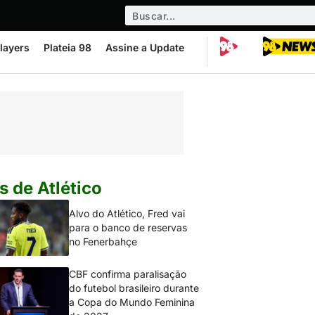
layers
Plateia 98
Assine a Update
s de Atlético
Alvo do Atlético, Fred vai
para o banco de reservas
no Fenerbahçe
CBF confirma paralisação
do futebol brasileiro durante
a Copa do Mundo Feminina