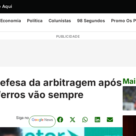
 Aqui
Economia
Política
Colunistas
98 Segundos
Promo Os P
PUBLICIDADE
defesa da arbitragem após
Mai
 ‘erros vão sempre
Siga no