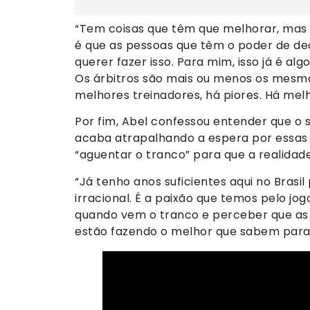
“Tem coisas que têm que melhorar, mas 
é que as pessoas que têm o poder de de
querer fazer isso. Para mim, isso já é al
Os árbitros são mais ou menos os mesmo
melhores treinadores, há piores. Há melho
Por fim, Abel confessou entender que o s
acaba atrapalhando a espera por essas
“aguentar o tranco” para que a realidad
“Já tenho anos suficientes aqui no Brasil
irracional. É a paixão que temos pelo jo
quando vem o tranco e perceber que as p
estão fazendo o melhor que sabem para i