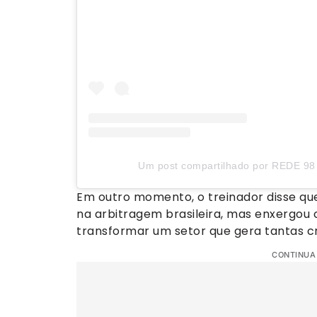
Um post compartilhado por REDE 98 
Em outro momento, o treinador disse qu
na arbitragem brasileira, mas enxergou 
transformar um setor que gera tantas crí
CONTINUA