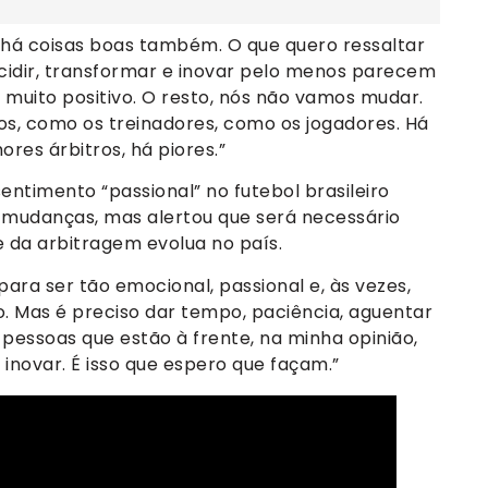
há coisas boas também. O que quero ressaltar
cidir, transformar e inovar pelo menos parecem
go muito positivo. O resto, nós não vamos mudar.
s, como os treinadores, como os jogadores. Há
res árbitros, há piores.”
entimento “passional” no futebol brasileiro
 mudanças, mas alertou que será necessário
e da arbitragem evolua no país.
 para ser tão emocional, passional e, às vezes,
go. Mas é preciso dar tempo, paciência, aguentar
essoas que estão à frente, na minha opinião,
novar. É isso que espero que façam.”