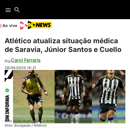
Ao vivo
Atlético atualiza situação médica
de Saravia, Júnior Santos e Cuello
Carol Ferraris
Por
28/09/2025
16:21
Com essas atualizações, o Atlético segue atento ao departamento médico
(foto: divulgação / Atlético)