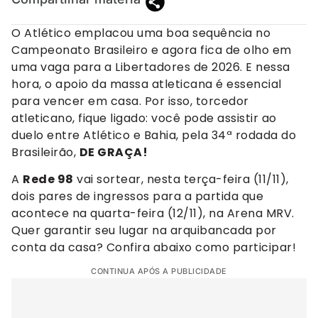
O Atlético emplacou uma boa sequência no
Campeonato Brasileiro e agora fica de olho em
uma vaga para a Libertadores de 2026. E nessa
hora, o apoio da massa atleticana é essencial
para vencer em casa. Por isso, torcedor
atleticano, fique ligado: você pode assistir ao
duelo entre Atlético e Bahia, pela 34ª rodada do
Brasileirão,
DE GRAÇA!
A
Rede 98
vai sortear, nesta terça-feira (11/11),
dois pares de ingressos para a partida que
acontece na quarta-feira (12/11), na Arena MRV.
Quer garantir seu lugar na arquibancada por
conta da casa? Confira abaixo como participar!
CONTINUA APÓS A PUBLICIDADE