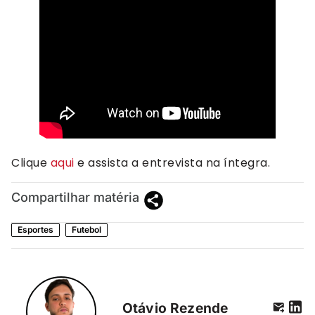
Clique
aqui
e assista a entrevista na íntegra.
Compartilhar matéria
Esportes
Futebol
Otávio Rezende