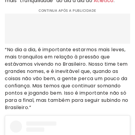
mais “tranquilidade” ao dia a dia do
Atlético
.
CONTINUA APÓS A PUBLICIDADE
“No dia a dia, é importante estarmos mais leves,
mais tranquilos em relação à pressão que
estávamos vivendo no Brasileiro. Nosso time tem
grandes nomes, e é inevitável que, quando as
coisas não vão bem, a gente perca um pouco da
confiança. Mas temos que continuar somando
pontos e jogando bem. Isso é importante não só
para a final, mas também para seguir subindo no
Brasileiro.”