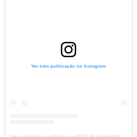
Ver esta publicação no Instagram
Uma publicação partilhada por REDE 98 (@rede98oficial)