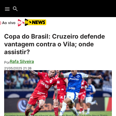
Ao vivo
Copa do Brasil: Cruzeiro defende
vantagem contra o Vila; onde
assistir?
Rafa Silveira
Por
21/05/2025
21:26
Cruzeiro busca vaga nas oitavas da Copa do Brasil contra o Vila Nova (Foto: