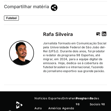
Compartilhar matéria
Futebol
Rafa Silveira
Jornalista formado em Comunicação Social
pela Universidade Federal de São João del-
Rei (UFSJ). Durante dois anos, foi produtor
e redator do programa 98 Esportes, até
migrar, em 2024, para a equipe digital da
emissora. Hoje, dedica-se à cobertura do
futebol brasileiro e internacional, fazendo
do jornalismo esportivo sua grande paixão.
Notícias
Esportes
Entretenimento
Programas
Redes
98
Sociais 98
Auto
América
Agenda