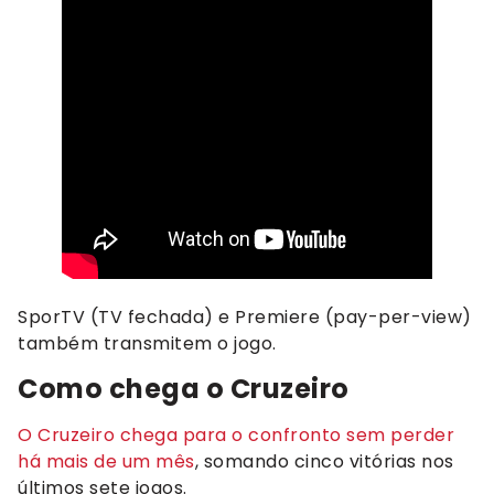
SporTV (TV fechada) e Premiere (pay-per-view)
também transmitem o jogo.
Como chega o Cruzeiro
O Cruzeiro chega para o confronto sem perder
há mais de um mês
, somando cinco vitórias nos
últimos sete jogos.