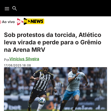
Ao vivo
Sob protestos da torcida, Atlético
leva virada e perde para o Grêmio
na Arena MRV
Vinícius Silveira
Por
17/08/2025
18:08