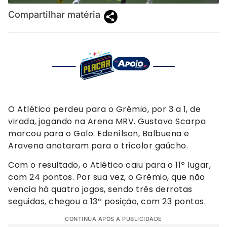
Compartilhar matéria
O Atlético perdeu para o Grêmio, por 3 a 1, de
virada, jogando na Arena MRV. Gustavo Scarpa
marcou para o Galo. Edenílson, Balbuena e
Aravena anotaram para o tricolor gaúcho.
Com o resultado, o Atlético caiu para o 11º lugar,
com 24 pontos. Por sua vez, o Grêmio, que não
vencia há quatro jogos, sendo três derrotas
seguidas, chegou a 13ª posição, com 23 pontos.
CONTINUA APÓS A PUBLICIDADE