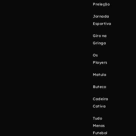
Preleção
Jornada
Esportiva
Giro na
Gringa
Os
Players
Matula
Buteco
Cadeira
Cativa
Tudo
Menos
Futebol