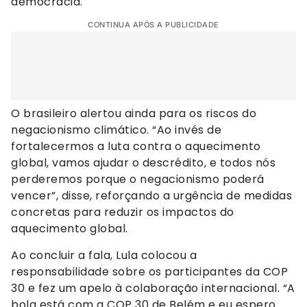
democracia.
CONTINUA APÓS A PUBLICIDADE
O brasileiro alertou ainda para os riscos do
negacionismo climático. “Ao invés de
fortalecermos a luta contra o aquecimento
global, vamos ajudar o descrédito, e todos nós
perderemos porque o negacionismo poderá
vencer”, disse, reforçando a urgência de medidas
concretas para reduzir os impactos do
aquecimento global.
Ao concluir a fala, Lula colocou a
responsabilidade sobre os participantes da COP
30 e fez um apelo à colaboração internacional. “A
bola está com a COP 30 de Belém e eu espero