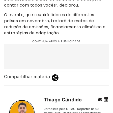
contar com todos vocês”, declarou.
O evento, que reunirá líderes de diferentes
países em novembro, tratará de metas de
redução de emissões, financiamento climático e
estratégias de adaptação.
CONTINUA APÓS A PUBLICIDADE
Compartilhar matéria
Thiago Cândido
Jornalista pela UFMG. Repórter na 98
desde 2025. Participou de reportagens