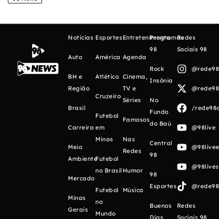
Notícias
Esportes
Entretenimento
Programas
Redes
98
Sociais 98
Auto
América
Agenda
Rock
@rede98o
BH e
Atlético
Cinema,
Insônia
Região
TV e
@rede98o
Cruzeiro
Séries
No
Brasil
/rede98o
Fundo
Futebol
Famosos
do Baú
Carreira
em
@98live
Minas
Nas
Central
Meio
@98livee
Redes
98
Ambiente
Futebol
@98live
no Brasil
Humor
98
Mercado
Esportes
@rede98o
Futebol
Música
Minas
no
Buenos
Redes
Gerais
Mundo
Días
Sociais 98