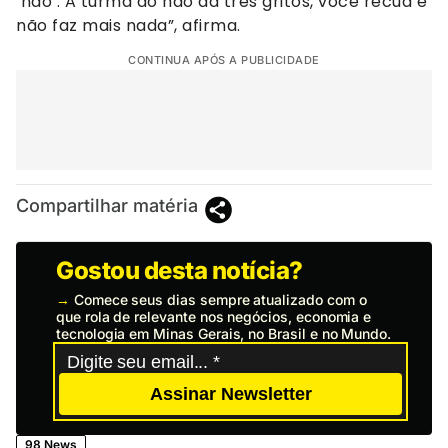
‘não’. A turma do não dá três gritos, você recua e
não faz mais nada”, afirma.
CONTINUA APÓS A PUBLICIDADE
Compartilhar matéria
Gostou desta notícia?
→
Comece seus dias sempre atualizado com o
que rola de relevante nos negócios, economia e
tecnologia em Minas Gerais, no Brasil e no Mundo.
Assinar Newsletter
98 News