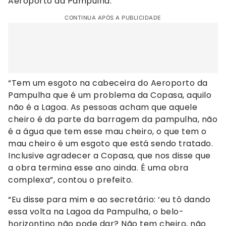
Aeroporto da Pampulha.
CONTINUA APÓS A PUBLICIDADE
“Tem um esgoto na cabeceira do Aeroporto da
Pampulha que é um problema da Copasa, aquilo
não é a Lagoa. As pessoas acham que aquele
cheiro é da parte da barragem da pampulha, não
é a água que tem esse mau cheiro, o que tem o
mau cheiro é um esgoto que está sendo tratado.
Inclusive agradecer a Copasa, que nos disse que
a obra termina esse ano ainda. É uma obra
complexa”, contou o prefeito.
“Eu disse para mim e ao secretário: ‘eu tô dando
essa volta na Lagoa da Pampulha, o belo-
horizontino não pode dar? Não tem cheiro, não