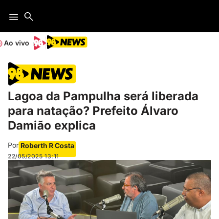
Ao vivo
Lagoa da Pampulha será liberada
para natação? Prefeito Álvaro
Damião explica
Por
Roberth R Costa
22/05/2025
13:11