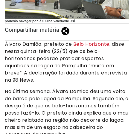
Prefeito explicou condições da Lagoa da Pampulha e disse que moradores
poderão navegar por lá (Dulce Vale/Rede 98)
Compartilhar matéria
Álvaro Damião, prefeito de
Belo Horizonte
, disse
nesta quinta-feira (22/5) que os belo-
horizontinos poderão praticar esportes
aquáticos na Lagoa da Pampulha “muito em
breve”. A declaração foi dada durante entrevista
na 98 News.
Na última semana, Álvaro Damião deu uma volta
de barco pelo Lagoa da Pampulha. Segundo ele, o
desejo é de que os belo-horizontinos também
possa fazê-lo. O prefeito ainda explica que o mau
cheiro relatado na região não decorre da lagoa,
mas sim de um esgoto na cabeceira do