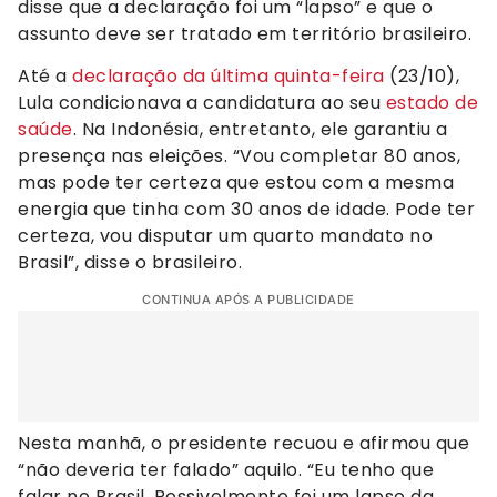
disse que a declaração foi um “lapso” e que o
assunto deve ser tratado em território brasileiro.
Até a
declaração da última quinta-feira
(23/10),
Lula condicionava a candidatura ao seu
estado de
saúde
. Na Indonésia, entretanto, ele garantiu a
presença nas eleições. “Vou completar 80 anos,
mas pode ter certeza que estou com a mesma
energia que tinha com 30 anos de idade. Pode ter
certeza, vou disputar um quarto mandato no
Brasil”, disse o brasileiro.
CONTINUA APÓS A PUBLICIDADE
Nesta manhã, o presidente recuou e afirmou que
“não deveria ter falado” aquilo. “Eu tenho que
falar no Brasil. Possivelmente foi um lapso da