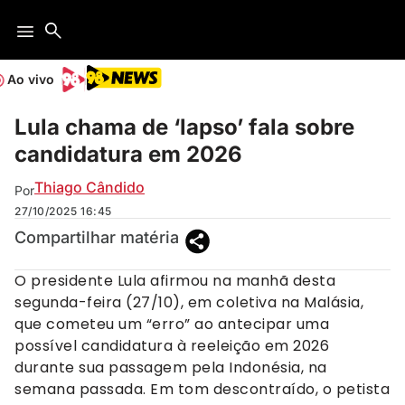
Ao vivo
Lula chama de ‘lapso’ fala sobre
candidatura em 2026
Thiago Cândido
Por
27/10/2025
16:45
Compartilhar matéria
O presidente Lula afirmou na manhã desta
segunda-feira (27/10), em coletiva na Malásia,
que cometeu um “erro” ao antecipar uma
possível candidatura à reeleição em 2026
durante sua passagem pela Indonésia, na
semana passada. Em tom descontraído, o petista