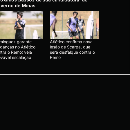
verno de Minas
mínguez garante
Atlético confirma nova
danças no Atlético
lesão de Scarpa, que
ntra o Remo; veja
será desfalque contra o
ovável escalação
Remo