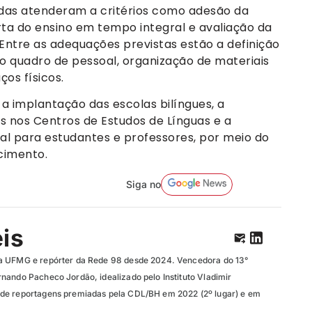
das atenderam a critérios como adesão da
ta do ensino em tempo integral e avaliação da
s. Entre as adequações previstas estão a definição
 no quadro de pessoal, organização de materiais
os físicos.
 a implantação das escolas bilíngues, a
s nos Centros de Estudos de Línguas e a
nal para estudantes e professores, por meio do
cimento.
Siga no
eis
a UFMG e repórter da Rede 98 desde 2024. Vencedora do 13°
nando Pacheco Jordão, idealizado pelo Instituto Vladimir
de reportagens premiadas pela CDL/BH em 2022 (2º lugar) e em