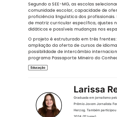
Segundo a SEE-MG, as escolas seleciona
comunidade escolar, capacidade de ofer
proficiência linguística dos profissionai
de matriz curricular específica, ajustes
didáticos e possíveis mudanças nos espaç
O projeto é estruturado em três frentes:
ampliação da oferta de cursos de idioma
possibilidade de intercâmbio internacio
programa Passaporte Mineiro do Conhe
Educação
Larissa R
Graduada em jornalismo pel
Prêmio Jovem Jornalista Fer
Herzog. Também participou 
2024 (1º lugar).