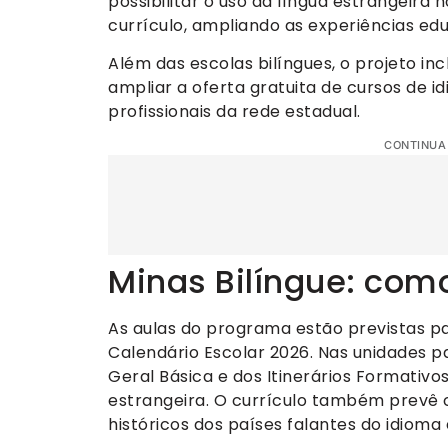
possibilitar o uso da língua estrangeira
currículo, ampliando as experiências ed
Além das escolas bilíngues, o projeto in
ampliar a oferta gratuita de cursos de i
profissionais da rede estadual.
CONTINUA
Minas Bilíngue: como
As aulas do programa estão previstas p
Calendário Escolar 2026. Nas unidades pa
Geral Básica e dos Itinerários Formativo
estrangeira. O currículo também prevê c
históricos dos países falantes do idioma 