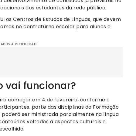
 no desenvolvimento de conteúdos já previstos no
ucacionais dos estudantes da rede pública.
clui os Centros de Estudos de Línguas, que devem
diomas no contraturno escolar para alunos e
 APÓS A PUBLICIDADE
 vai funcionar?
ara começar em 4 de fevereiro, conforme o
rticipantes, parte das disciplinas da Formação
s poderá ser ministrada parcialmente na língua
onteúdos voltados a aspectos culturais e
escolhido.