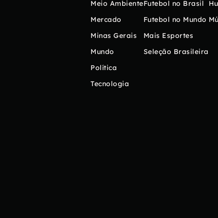
Meio Ambiente
Futebol no Brasil
H
Mercado
Futebol no Mundo
Mú
Minas Gerais
Mais Esportes
Mundo
Seleção Brasileira
Política
Tecnologia