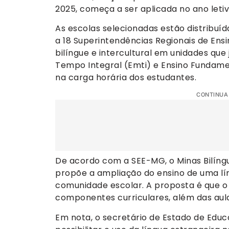
2025, começa a ser aplicada no ano letiv
As escolas selecionadas estão distribuíd
a 18 Superintendências Regionais de Ens
bilíngue e intercultural em unidades qu
Tempo Integral (Emti) e Ensino Fundame
na carga horária dos estudantes.
CONTINUA
De acordo com a SEE-MG, o Minas Bilíngu
propõe a ampliação do ensino de uma lín
comunidade escolar. A proposta é que o 
componentes curriculares, além das aulas
Em nota, o secretário de Estado de Educa