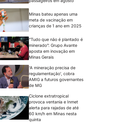
passageiros em agosto
Minas bateu apenas uma
meta de vacinação em
crianças de 1 ano em 2025
“Tudo que não é plantado é
minerado”: Grupo Avante
aposta em inovação em
Minas Gerais
‘A mineração precisa de
regulamentação’, cobra
AMIG a futuros governantes
de MG
Ciclone extratropical
provoca ventania e Inmet
alerta para rajadas de até
60 km/h em Minas nesta
quinta