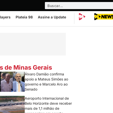
layers
Plateia 98
Assine a Update
s de Minas Gerais
Álvaro Damião confirma
apoio a Mateus Simões ao
governo e Marcelo Aro ao
Senado
Aeroporto Internacional de
Belo Horizonte deve receber
mais de 1,1 milhão de