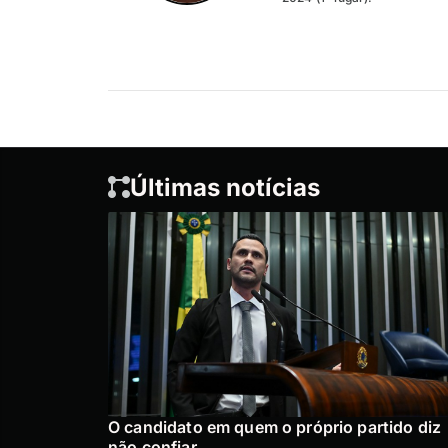
Últimas notícias
O candidato em quem o próprio partido diz
não confiar