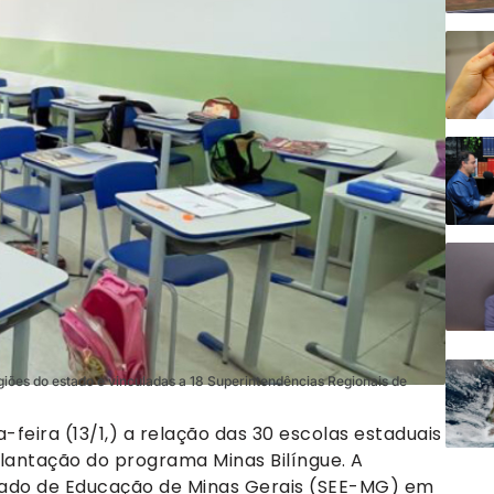
egiões do estado e vinculadas a 18 Superintendências Regionais de
-feira (13/1,) a relação das 30 escolas estaduais
lantação do programa Minas Bilíngue. A
Estado de Educação de Minas Gerais (SEE-MG) em