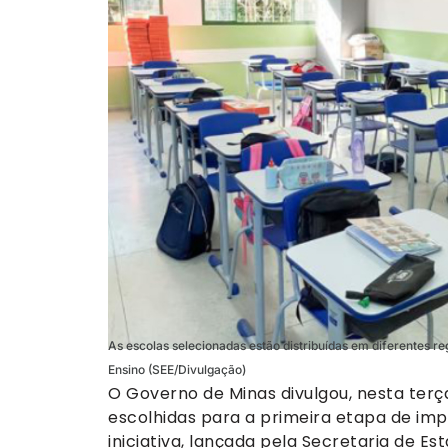
As escolas selecionadas estão distribuídas em diferentes r
Ensino (SEE/Divulgação)
O Governo de Minas divulgou, nesta terça
escolhidas para a primeira etapa de imp
iniciativa, lançada pela Secretaria de 