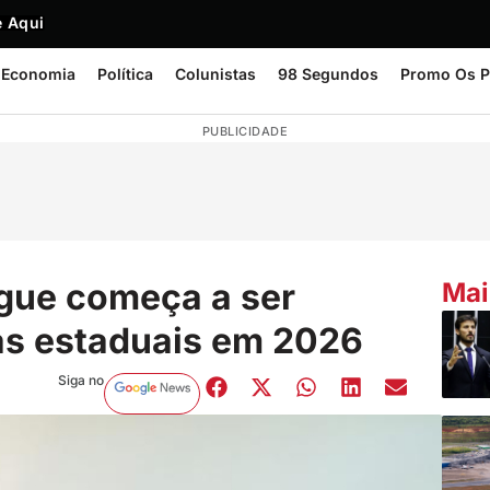
 Aqui
Economia
Política
Colunistas
98 Segundos
Promo Os P
PUBLICIDADE
gue começa a ser
Mai
as estaduais em 2026
Siga no