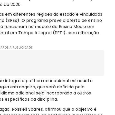
o de 2026.
as em diferentes regiões do estado e vinculadas
ino (SREs). O programa prevê a oferta de ensino
e já funcionam no modelo de Ensino Médio em
ntal em Tempo Integral (EFTI), sem alteração
 APÓS A PUBLICIDADE
e integra a política educacional estadual e
gua estrangeira, que será definida pela
idioma adicional seja incorporado a outros
 específicas da disciplina.
ção, Rossieli Soares, afirmou que o objetivo é