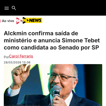
Ao vivo
Alckmin confirma saída de
ministério e anuncia Simone Tebet
como candidata ao Senado por SP
Carol Ferraris
Por
28/03/2026
13:06
(Cadu Pinotti/Agência Brasil)