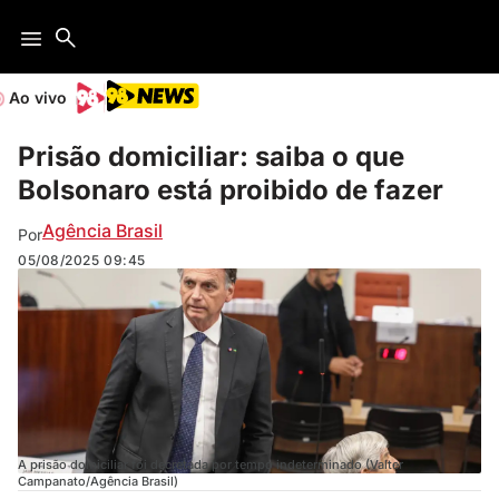
Ao vivo
Prisão domiciliar: saiba o que
Bolsonaro está proibido de fazer
Agência Brasil
Por
05/08/2025
09:45
A prisão domiciliar foi decretada por tempo indeterminado (Valter
Campanato/Agência Brasil)