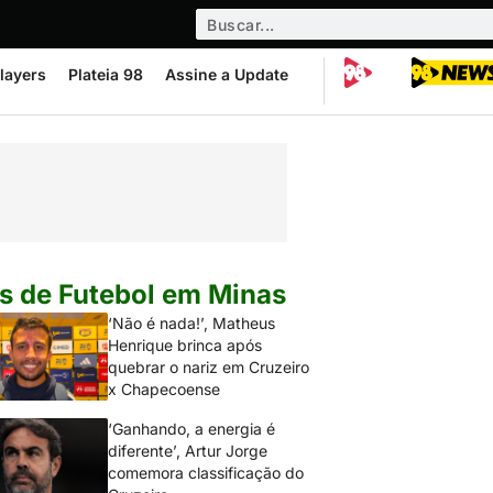
layers
Plateia 98
Assine a Update
s de Futebol em Minas
‘Não é nada!’, Matheus
Henrique brinca após
quebrar o nariz em Cruzeiro
x Chapecoense
‘Ganhando, a energia é
diferente’, Artur Jorge
comemora classificação do