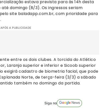
rcialização estava prevista para às 14h desta
 até domingo (8/3). Os ingressos seriam
 pelo site baladapp.com.br, com prioridade para
.
 APÓS A PUBLICIDADE
ente entre os dois clubes. A torcida do Atlético
or, Laranja superior e inferior e Sicoob superior
io exigirá cadastro de biometria facial, que pode
Esplanada Norte, de terça-feira (3/3) a sábado
mantido também no domingo da partida.
Siga no