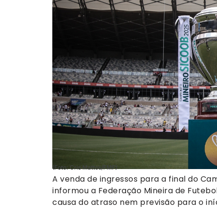
(Foto: Cris Mattos/FMF)
A venda de ingressos para a final do Ca
informou a Federação Mineira de Futebo
causa do atraso nem previsão para o iní