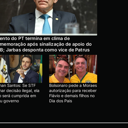
ento do PT termina em clima de
memoração após sinalização de apoio do
B; Jarbas desponta como vice de Patrus
nan Santos: Se STF
Bolsonaro pede a Moraes
ar decisão ilegal, ela
autorização para receber
o será cumprida em
Flávio e demais filhos no
u governo
Dia dos Pais