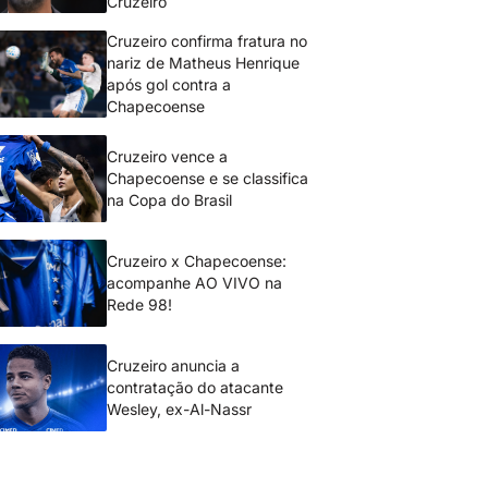
Cruzeiro
Cruzeiro confirma fratura no
nariz de Matheus Henrique
após gol contra a
Chapecoense
Cruzeiro vence a
Chapecoense e se classifica
na Copa do Brasil
Cruzeiro x Chapecoense:
acompanhe AO VIVO na
Rede 98!
Cruzeiro anuncia a
contratação do atacante
Wesley, ex-Al-Nassr