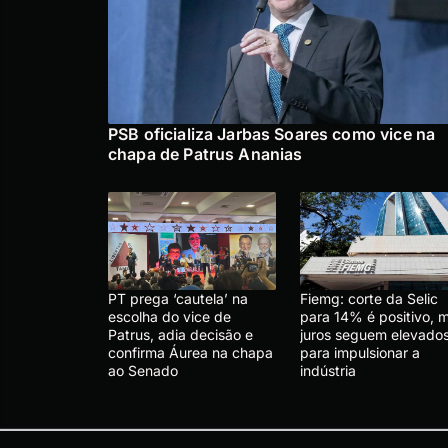
PSB oficializa Jarbas Soares como vice na
chapa de Patrus Ananias
PT prega ‘cautela’ na
Fiemg: corte da Selic
escolha do vice de
para 14% é positivo, 
Patrus, adia decisão e
juros seguem elevado
confirma Áurea na chapa
para impulsionar a
ao Senado
indústria