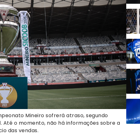
mpeonato Mineiro sofrerá atraso, segundo
l. Até o momento, não há informações sobre a
cio das vendas.