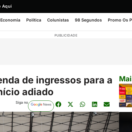
 Aqui
Economia
Política
Colunistas
98 Segundos
Promo Os P
PUBLICIDADE
venda de ingressos para a
Mai
nício adiado
Siga no