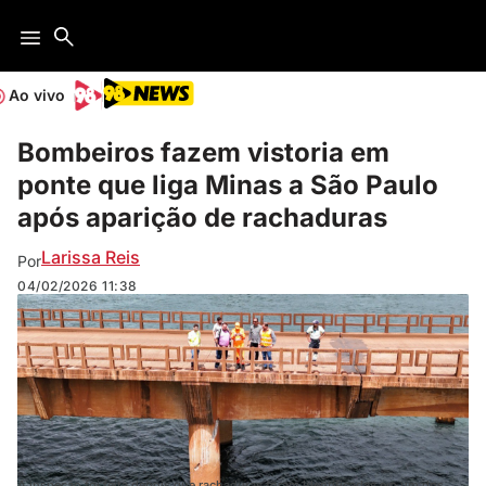
Ao vivo
Bombeiros fazem vistoria em
ponte que liga Minas a São Paulo
após aparição de rachaduras
Larissa Reis
Por
04/02/2026
11:38
A inspeção foi feita depois que rachaduras foram identificadas em um dos