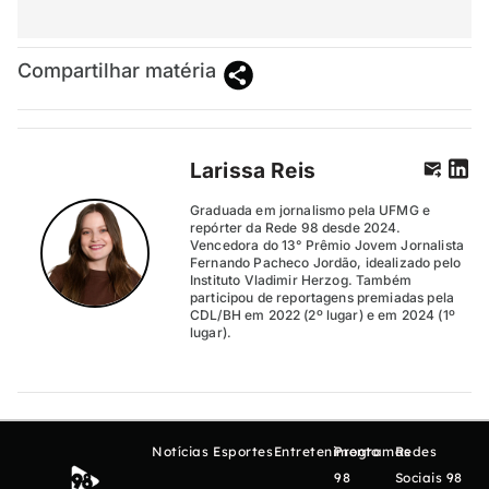
Compartilhar matéria
Larissa Reis
Graduada em jornalismo pela UFMG e
repórter da Rede 98 desde 2024.
Vencedora do 13° Prêmio Jovem Jornalista
Fernando Pacheco Jordão, idealizado pelo
Instituto Vladimir Herzog. Também
participou de reportagens premiadas pela
CDL/BH em 2022 (2º lugar) e em 2024 (1º
lugar).
Notícias
Esportes
Entretenimento
Programas
Redes
98
Sociais 98