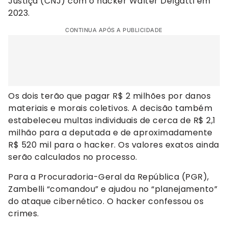
Justiça (CNJ) com o hacker Walter Delgatti em
2023.
CONTINUA APÓS A PUBLICIDADE
Os dois terão que pagar R$ 2 milhões por danos
materiais e morais coletivos. A decisão também
estabeleceu multas individuais de cerca de R$ 2,1
milhão para a deputada e de aproximadamente
R$ 520 mil para o hacker. Os valores exatos ainda
serão calculados no processo.
Para a Procuradoria-Geral da República (PGR),
Zambelli “comandou” e ajudou no “planejamento”
do ataque cibernético. O hacker confessou os
crimes.