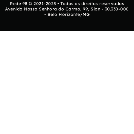
Rede 98 © 2021-2025 • Todos os direitos reservados
Avenida Nossa Senhora do Carmo, 99, Sion - 30.330-000
- Belo Horizonte/MG