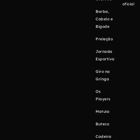
oficial
Barba,
Cabelo e
Bigode
Preleção
Jornada
Esportiva
Giro na
Gringa
Os
Players
Matula
Buteco
Cadeira