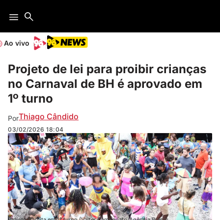
Ao vivo
Projeto de lei para proibir crianças
no Carnaval de BH é aprovado em
1º turno
Thiago Cândido
Por
03/02/2026
18:04
Projeto tramita em 1° turno (Valter Campanato/Agência Brasil)