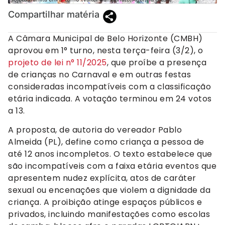
Compartilhar matéria
A Câmara Municipal de Belo Horizonte (CMBH)
aprovou em 1° turno, nesta terça-feira (3/2), o
projeto de lei n° 11/2025
, que proíbe a presença
de crianças no Carnaval e em outras festas
consideradas incompatíveis com a classificação
etária indicada. A votação terminou em 24 votos
a 13.
A proposta, de autoria do vereador Pablo
Almeida (PL), define como criança a pessoa de
até 12 anos incompletos. O texto estabelece que
são incompatíveis com a faixa etária eventos que
apresentem nudez explícita, atos de caráter
sexual ou encenações que violem a dignidade da
criança. A proibição atinge espaços públicos e
privados, incluindo manifestações como escolas